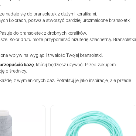
.
ze nadaje się do bransoletek z dużymi koralikami.
ych kolorach, pozwala stworzyć bardziej urozmaicone bransoletki
Pasuje do bransoletek z drobnych koralików.
iejsze. Kolor drutu może przypominać biżuterię szlachetną. Bransoletk
na wpływ na wygląd i trwałość Twojej bransoletki.
 przepuścić bazę
, której będziesz używać. Przed zakupem
ję o średnicy.
każdej z wymienionych baz. Potraktuj je jako inspiracje, ale przede