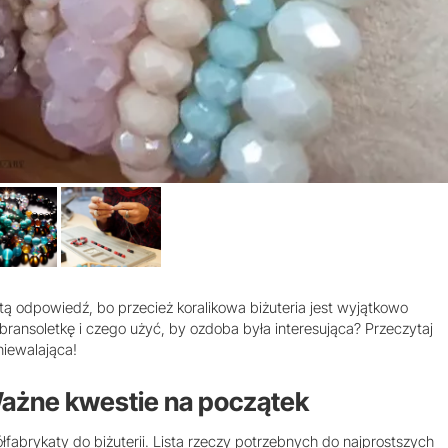
tą odpowiedź, bo przecież koralikowa biżuteria jest wyjątkowo
ransoletkę i czego użyć, by ozdoba była interesująca? Przeczytaj
niewalająca!
 Ważne kwestie na początek
fabrykaty do biżuterii. Lista rzeczy potrzebnych do najprostszych