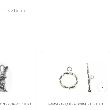
,8 mm do 1,5 mm,
›
OZDOBNA - 1 SZTUKA
P4M51 ZAPIĘCIE OZDOBNE - 1 SZTUKA