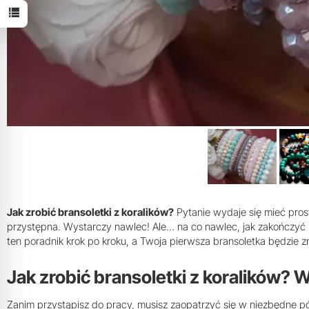
Jak zrobić bransoletki z koralików?
Pytanie wydaje się mieć pros
przystępna. Wystarczy nawlec! Ale… na co nawlec, jak zakończyć b
ten poradnik krok po kroku, a Twoja pierwsza bransoletka będzie z
Jak zrobić bransoletki z koralików?
Zanim przystąpisz do pracy, musisz zaopatrzyć się w niezbędne pół