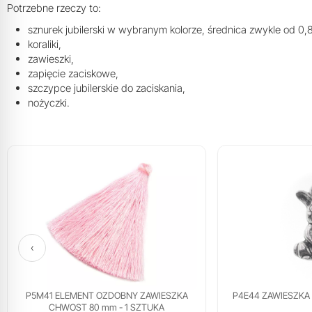
Potrzebne rzeczy to:
sznurek jubilerski w wybranym kolorze, średnica zwykle od 0
koraliki,
zawieszki,
zapięcie zaciskowe,
szczypce jubilerskie do zaciskania,
nożyczki.
‹
P5M41 ELEMENT OZDOBNY ZAWIESZKA
P4E44 ZAWIESZKA 
CHWOST 80 mm - 1 SZTUKA