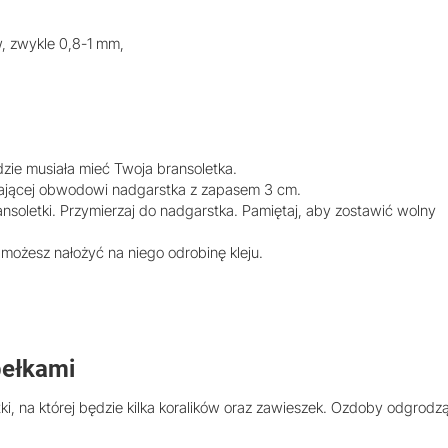
, zwykle 0,8-1 mm,
zie musiała mieć Twoja bransoletka.
dającej obwodowi nadgarstka z zapasem 3 cm.
nsoletki. Przymierzaj do nadgarstka. Pamiętaj, aby zostawić wolny
ożesz nałożyć na niego odrobinę kleju.
pełkami
i, na której będzie kilka koralików oraz zawieszek. Ozdoby odgrodz