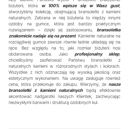
biżuterii, która
w 100% wpisze się w Wasz gust
,
stworzyliśmy kolekcję, obejmującą bransoletki z kamieni
naturalnych. Zebrana w niej biżuteria to między innymi
ozdoby na gumce, która jest bardzo praktycznym
rozwiązaniem – dzięki jej zastosowaniu,
bransoletka
znakomicie nadaje się na prezent
. Kamienie naturalne na
rozciągliwej gumce zawsze równie ładnie układają się na
ręce. Bez względu na to, jaki rozmiar biżuterii nosi
obdarowana osoba. Jako
profesjonalny sklep
,
chcielibyśmy zaoferować Państwu bransoletki z
naturalnych kamieni w różnorodnych stylach i kolorach.
Wszystkie z nich odznaczają się wysoką jakością oraz
estetycznym wykonaniem. Na uwagę zasługuje również
cena, która przekonuje do zakupu. Wierzymy, że
nasze
bransoletki z kamieni naturalnych
będą efektownie
akcentować nadgarstki naszych Klientek, zachwycając
niezwykłymi barwami i strukturą ozdobnych kul.