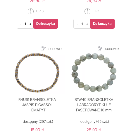
29,90 zł
24,90 zł
OPIS
OPIS
Do koszyka
Do koszyka
-
+
-
+
SCHOWEK
SCHOWEK
R4U61 BRANSOLETKA
B1W40 BRANSOLETKA
JASPIS PICASSO I
LABRADORYT KULE
HEMATYT
FASETOWANE 10 mm
dostępny
(297 szt.)
dostępny
(69 szt.)
18,90 zł
25,90 zł