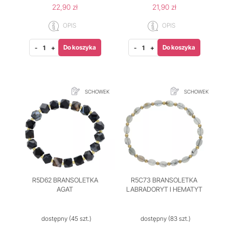
22,90 zł
21,90 zł
OPIS
OPIS
Do koszyka
Do koszyka
-
+
-
+
SCHOWEK
SCHOWEK
R5D62 BRANSOLETKA
R5C73 BRANSOLETKA
AGAT
LABRADORYT I HEMATYT
dostępny
(45 szt.)
dostępny
(83 szt.)