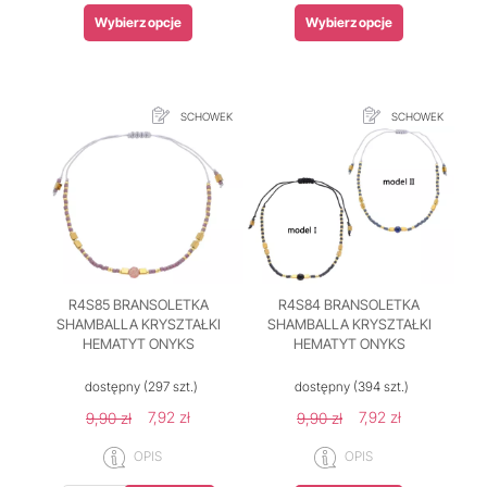
Wybierz opcje
Wybierz opcje
SCHOWEK
SCHOWEK
R4S85 BRANSOLETKA
R4S84 BRANSOLETKA
SHAMBALLA KRYSZTAŁKI
SHAMBALLA KRYSZTAŁKI
HEMATYT ONYKS
HEMATYT ONYKS
dostępny
(297 szt.)
dostępny
(394 szt.)
7,92 zł
7,92 zł
9,90 zł
9,90 zł
OPIS
OPIS