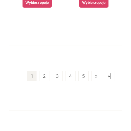
Wybierz opcje
Wybierz opcje
1
2
3
4
5
»
»|