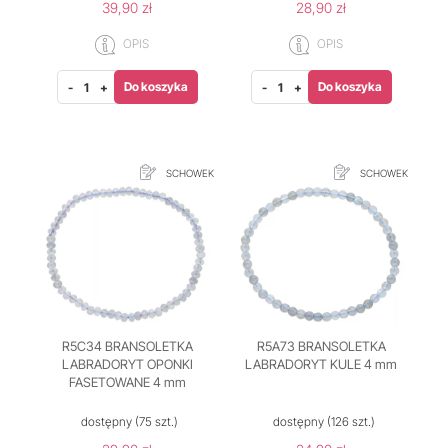
39,90 zł
28,90 zł
OPIS
OPIS
Do koszyka
Do koszyka
-
+
-
+
SCHOWEK
SCHOWEK
R5C34 BRANSOLETKA
R5A73 BRANSOLETKA
LABRADORYT OPONKI
LABRADORYT KULE 4 mm
FASETOWANE 4 mm
dostępny
(75 szt.)
dostępny
(126 szt.)