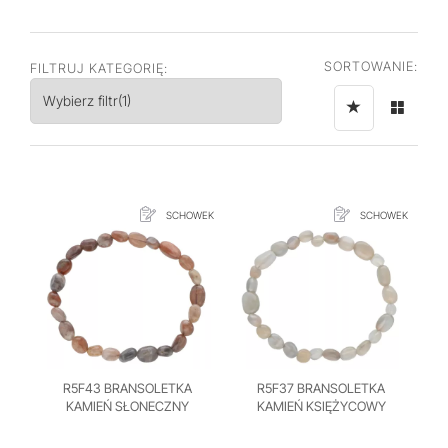
SORTOWANIE:
FILTRUJ KATEGORIĘ:
Wybierz filtr
(1)
SCHOWEK
SCHOWEK
R5F43 BRANSOLETKA
R5F37 BRANSOLETKA
KAMIEŃ SŁONECZNY
KAMIEŃ KSIĘŻYCOWY