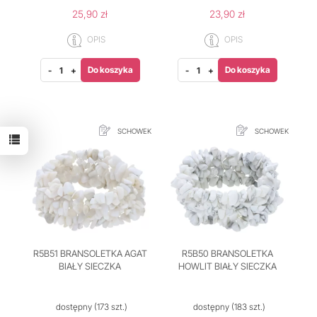
25,90 zł
23,90 zł
OPIS
OPIS
Do koszyka
Do koszyka
-
+
-
+
SCHOWEK
SCHOWEK
R5B51 BRANSOLETKA AGAT
R5B50 BRANSOLETKA
BIAŁY SIECZKA
HOWLIT BIAŁY SIECZKA
dostępny
(173 szt.)
dostępny
(183 szt.)