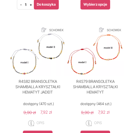
Do koszyka
Wybierz opcje
-
+
SCHOWEK
SCHOWEK
R4S82 BRANSOLETKA
R4S79 BRANSOLETKA
SHAMBALLA KRYSZTAŁKI
SHAMBALLA KRYSZTAŁKI
HEMATYT JADEIT
HEMATYT
dostępny
(470 szt.)
dostępny
(464 szt.)
7,92 zł
7,92 zł
9,90 zł
9,90 zł
OPIS
OPIS