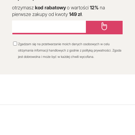
otrzymasz
kod
rabatowy
o wartości
12
%
na
pierwsze zakupy od kwoty
149 zł
.
Zgadzam się na przetwarzanie moich danych osobowych w celu
otrzymania informacji handlowych z godnie z polityką prywatności. Zgoda
jest dobrowolna i może być w każdej chwili wycofana.