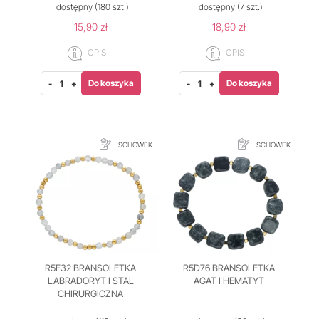
dostępny
(180 szt.)
dostępny
(7 szt.)
15,90 zł
18,90 zł
OPIS
OPIS
Do koszyka
Do koszyka
-
+
-
+
SCHOWEK
SCHOWEK
R5E32 BRANSOLETKA
R5D76 BRANSOLETKA
LABRADORYT I STAL
AGAT I HEMATYT
CHIRURGICZNA