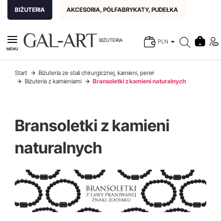
BIŻUTERIA
AKCESORIA, PÓŁFABRYKATY, PUDEŁKA
BIŻUTERIA
PLN
MENU
Start
Biżuteria ze stali chirurgicznej, kamieni, pereł
Biżuteria z kamieniami
Bransoletki z kamieni naturalnych
Bransoletki z kamieni
naturalnych