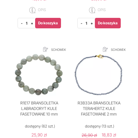
OPIS
OPIS
Do koszyka
Do koszyka
-
+
-
+
SCHOWEK
SCHOWEK
R1E17 BRANSOLETKA
R3B33A BRANSOLETKA
LABRADORYT KULE
TERAHERTZ KULE
FASETOWANE 10 mm
FASETOWANE 2 mm
dostępny
(62 szt.)
dostępny
(13 szt.)
25,90 zł
18,83 zł
26,90 zł