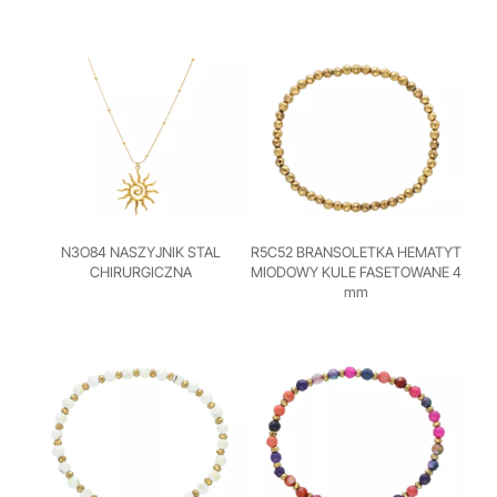
N3O84 NASZYJNIK STAL
R5C52 BRANSOLETKA HEMATYT
CHIRURGICZNA
MIODOWY KULE FASETOWANE 4
mm