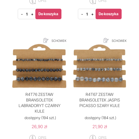
OPIS
OPIS
Do koszyka
Do koszyka
-
+
-
+
SCHOWEK
SCHOWEK
R4T76 ZESTAW
R4T67 ZESTAW
BRANSOLETEK
BRANSOLETEK JASPIS
LABRADORYT CZARNY
PICASSO SZARY KULE
KULE
dostępny
(194 szt.)
dostępny
(184 szt.)
26,90 zł
21,90 zł
OPIS
OPIS