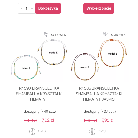
Do koszyka
Wybierz opcje
-
+
SCHOWEK
SCHOWEK
R4S90 BRANSOLETKA
R4S86 BRANSOLETKA
SHAMBALLA KRYSZTAŁKI
SHAMBALLA KRYSZTAŁKI
HEMATYT
HEMATYT JASPIS
dostępny
(440 szt.)
dostępny
(437 szt.)
7,92 zł
7,92 zł
9,90 zł
9,90 zł
OPIS
OPIS