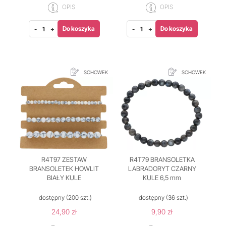
OPIS
OPIS
Do koszyka
Do koszyka
-
+
-
+
SCHOWEK
SCHOWEK
R4T97 ZESTAW
R4T79 BRANSOLETKA
BRANSOLETEK HOWLIT
LABRADORYT CZARNY
BIAŁY KULE
KULE 6,5 mm
dostępny
(200 szt.)
dostępny
(36 szt.)
24,90 zł
9,90 zł