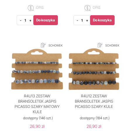
OPIS
OPIS
Do koszyka
Do koszyka
-
+
-
+
SCHOWEK
SCHOWEK
R4U13 ZESTAW
R4U12 ZESTAW
BRANSOLETEK JASPIS
BRANSOLETEK JASPIS
PICASSO SZARY MATOWY
PICASSO SZARY KULE
KULE
dostępny
(146 szt.)
dostępny
(184 szt.)
26,90 zł
26,90 zł