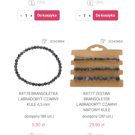
OPIS
OPIS
Do koszyka
Do koszyka
-
+
-
+
SCHOWEK
SCHOWEK
R4T78 BRANSOLETKA
R4T77 ZESTAW
LABRADORYT CZARNY
BRANSOLETEK
KULE 4,5 mm
LABRADORYT CZARNY
MATOWY KULE
dostępny
(88 szt.)
dostępny
(261 szt.)
9,90 zł
29,90 zł