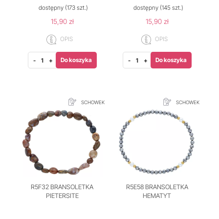
dostępny
(173 szt.)
dostępny
(145 szt.)
15,90 zł
15,90 zł
OPIS
OPIS
Do koszyka
Do koszyka
-
+
-
+
SCHOWEK
SCHOWEK
R5F32 BRANSOLETKA
R5E58 BRANSOLETKA
PIETERSITE
HEMATYT