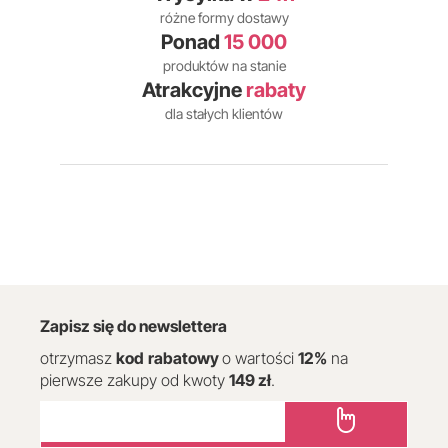
różne formy dostawy
Ponad
15 000
produktów na stanie
Atrakcyjne
rabaty
dla stałych klientów
Zapisz się do newslettera
otrzymasz
kod
rabatowy
o wartości
12
%
na
pierwsze zakupy od kwoty
149 zł
.