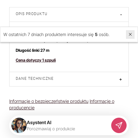
OPIS PRODUKTU
-
LINKA JUBILERSKA
W ostatnich 7 dniach produktem interesuje się
5
osób.
Średnica linki 0,7 mm (linka powlekana)
Długość linki 27 m
Cena dotyczy 1 szpuli
DANE TECHNICZNE
+
Informacje o bezpieczeństwie produktu
Informacje o
producencie
Asystent AI
P
o
r
o
z
m
a
w
i
a
j
o
p
r
o
d
u
k
c
i
e