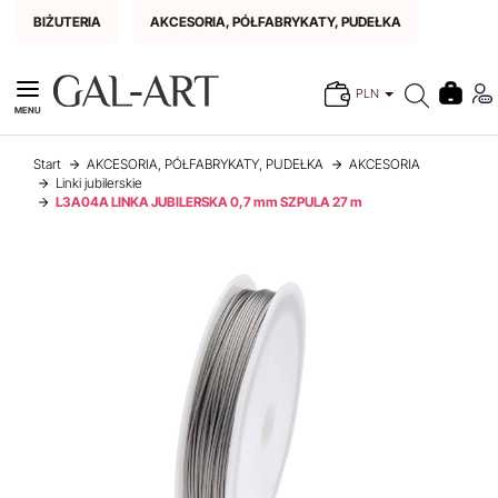
BIŻUTERIA
AKCESORIA, PÓŁFABRYKATY, PUDEŁKA
PLN
MENU
Start
AKCESORIA, PÓŁFABRYKATY, PUDEŁKA
AKCESORIA
Linki jubilerskie
L3A04A LINKA JUBILERSKA 0,7 mm SZPULA 27 m