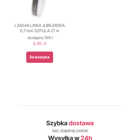
L3A04A LINKA JUBILERSKA
0,7 mm SZPULA 27 m
dostępny
(910 )
6,90 zł
Do koszyka
Szybka
dostawa
bez zbędnej zwłoki
Wysyłka w
24h