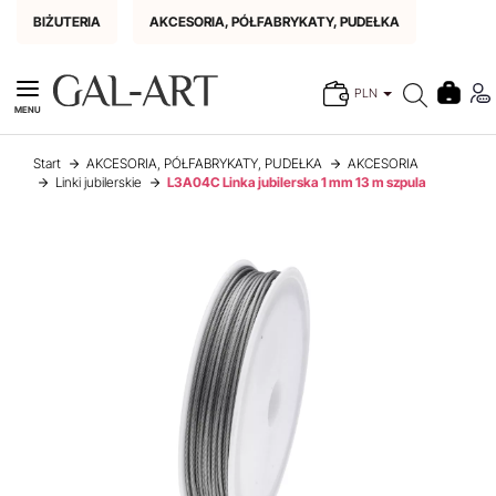
BIŻUTERIA
AKCESORIA, PÓŁFABRYKATY, PUDEŁKA
PLN
MENU
Start
AKCESORIA, PÓŁFABRYKATY, PUDEŁKA
AKCESORIA
Linki jubilerskie
L3A04C Linka jubilerska 1 mm 13 m szpula