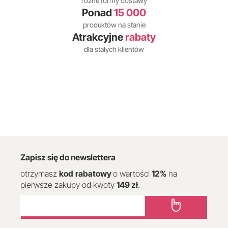
różne formy dostawy
Ponad
15 000
produktów na stanie
Atrakcyjne
rabaty
dla stałych klientów
Zapisz się do newslettera
otrzymasz
kod
rabatowy
o wartości
12
%
na
pierwsze zakupy od kwoty
149 zł
.