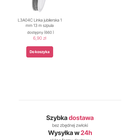
L3A04C Linka jubilerska 1
mm 13 m szpula
dostępny
(660 )
6,90 zł
Do koszyka
Szybka
dostawa
bez zbędnej zwłoki
Wysyłka w
24h