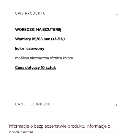
OPIS PRODUKTU
-
WORECZKI NA BIŻUTERIĘ
Wymiary 85/65
mm (+/-5%)
kolor: czerwony
możliwa nieznaczna różnica koloru
Cena dotyczy 10 sztuk
DANE TECHNICZNE
+
Informacje o bezpieczeństwie produktu
Informacje o
producencie