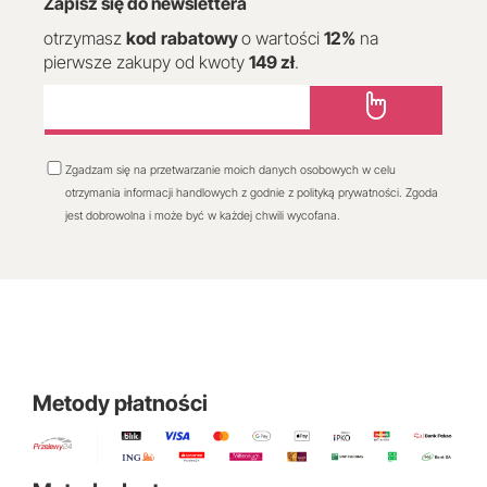
Zapisz się do newslettera
otrzymasz
kod
rabatowy
o wartości
12
%
na
pierwsze zakupy od kwoty
149 zł
.
Zgadzam się na przetwarzanie moich danych osobowych w celu
otrzymania informacji handlowych z godnie z polityką prywatności. Zgoda
jest dobrowolna i może być w każdej chwili wycofana.
Metody płatności