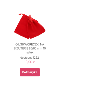
O1J36 WORECZKI NA
BIŻUTERIĘ 85/65 mm 10
sztuk
dostępny
(262 )
13,90 zł
Do koszyka