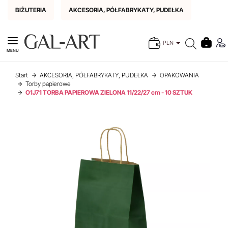
BIŻUTERIA
AKCESORIA, PÓŁFABRYKATY, PUDEŁKA
PLN
MENU
Start
AKCESORIA, PÓŁFABRYKATY, PUDEŁKA
OPAKOWANIA
Torby papierowe
O1J71 TORBA PAPIEROWA ZIELONA 11/22/27 cm - 10 SZTUK