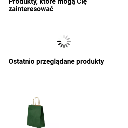
Produkty, które mogą Cię
zainteresować
Ostatnio przeglądane produkty