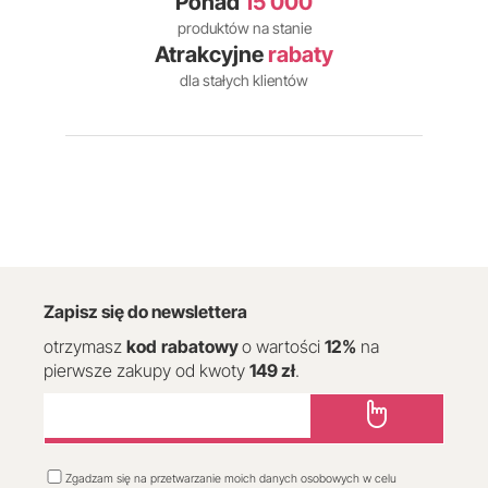
Ponad
15 000
produktów na stanie
Atrakcyjne
rabaty
dla stałych klientów
Zapisz się do newslettera
otrzymasz
kod
rabatowy
o wartości
12
%
na
pierwsze zakupy od kwoty
149 zł
.
Zgadzam się na przetwarzanie moich danych osobowych w celu