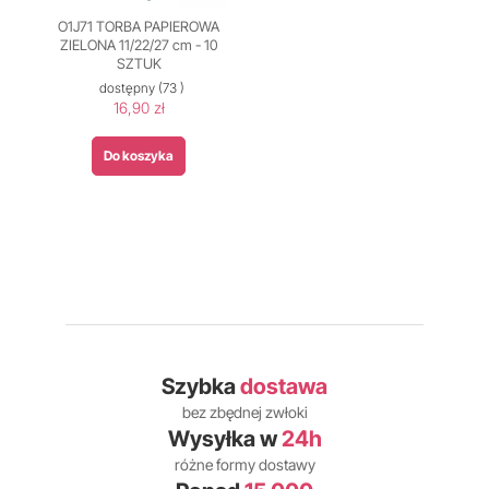
O1J71 TORBA PAPIEROWA
ZIELONA 11/22/27 cm - 10
SZTUK
dostępny
(73 )
16,90 zł
Do koszyka
Szybka
dostawa
bez zbędnej zwłoki
Wysyłka w
24h
różne formy dostawy