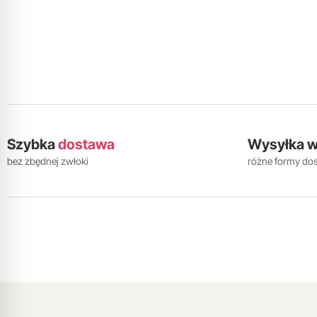
Szybka
dostawa
Wysyłka 
bez zbędnej zwłoki
różne formy do