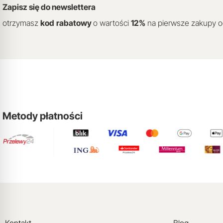
Zapisz się do newslettera
otrzymasz
kod
rabatowy
o wartości
12
%
na pierwsze zakupy 
Metody płatności