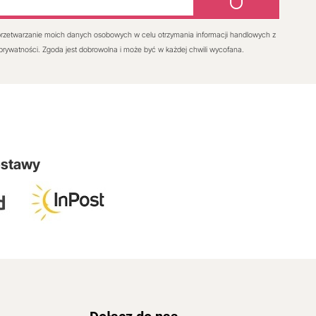
rzetwarzanie moich danych osobowych w celu otrzymania informacji handlowych z
 prywatności. Zgoda jest dobrowolna i może być w każdej chwili wycofana.
ostawy