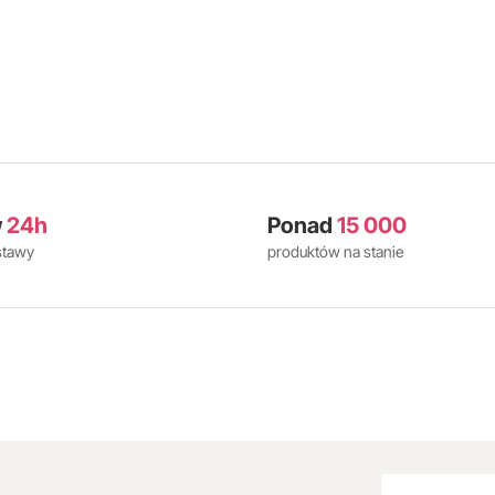
w
24h
Ponad
15 000
stawy
produktów na stanie