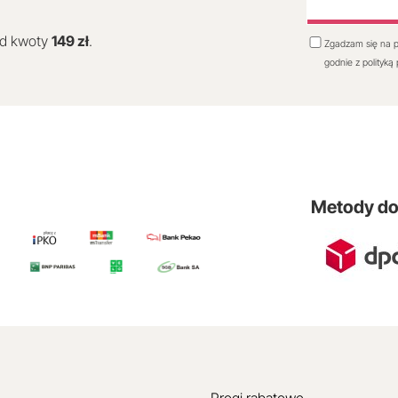
od kwoty
149 zł
.
Zgadzam się na p
godnie z polityką
Metody d