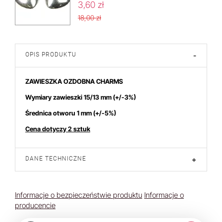
3,60 zł
18,00 zł
OPIS PRODUKTU
-
ZAWIESZKA OZDOBNA CHARMS
Wymiary zawieszki 15/13 mm
(+/-3%)
Średnica otworu 1 mm
(+/-5%)
Cena dotyczy 2 sztuk
DANE TECHNICZNE
+
Informacje o bezpieczeństwie produktu
Informacje o
producencie