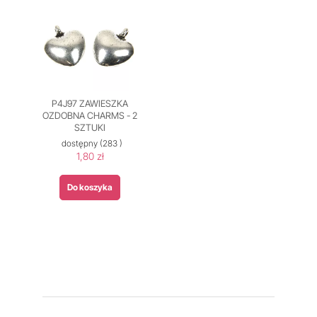
P4J97 ZAWIESZKA
OZDOBNA CHARMS - 2
SZTUKI
dostępny
(283 )
1,80 zł
Do koszyka