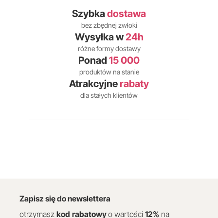
Szybka
dostawa
bez zbędnej zwłoki
Wysyłka w
24h
różne formy dostawy
Ponad
15 000
produktów na stanie
Atrakcyjne
rabaty
dla stałych klientów
Zapisz się do newslettera
otrzymasz
kod
rabatowy
o wartości
12
%
na