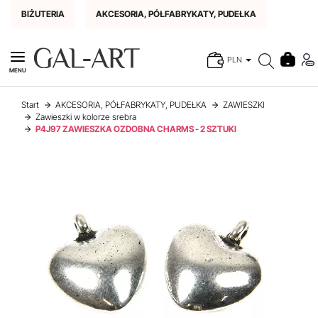
BIŻUTERIA
AKCESORIA, PÓŁFABRYKATY, PUDEŁKA
PLN
MENU
Start
AKCESORIA, PÓŁFABRYKATY, PUDEŁKA
ZAWIESZKI
Zawieszki w kolorze srebra
P4J97 ZAWIESZKA OZDOBNA CHARMS - 2 SZTUKI