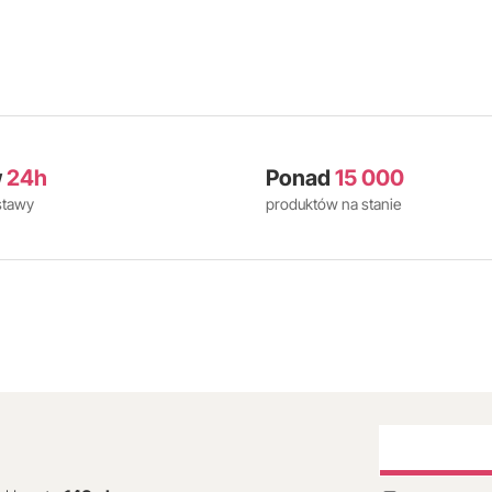
w
24h
Ponad
15 000
stawy
produktów na stanie