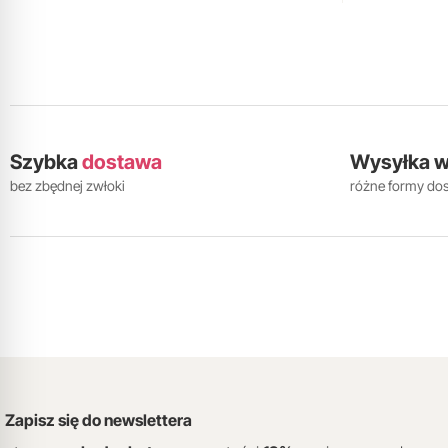
Szybka
dostawa
Wysyłka 
bez zbędnej zwłoki
różne formy do
Zapisz się do newslettera