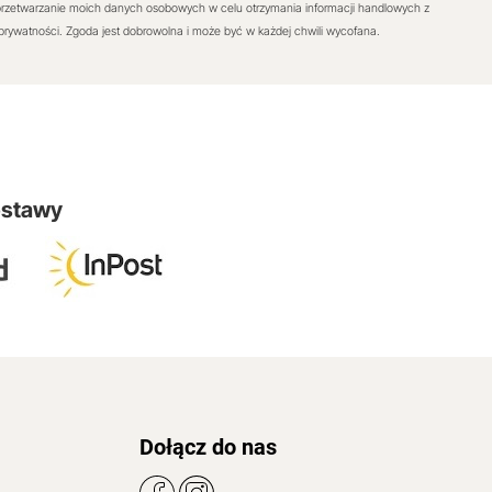
rzetwarzanie moich danych osobowych w celu otrzymania informacji handlowych z
 prywatności. Zgoda jest dobrowolna i może być w każdej chwili wycofana.
ostawy
Dołącz do nas