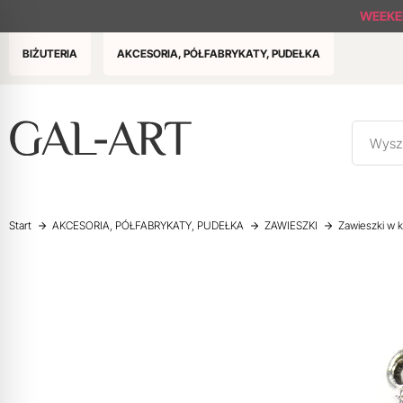
WEEK
BIŻUTERIA
AKCESORIA, PÓŁFABRYKATY, PUDEŁKA
Start
AKCESORIA, PÓŁFABRYKATY, PUDEŁKA
ZAWIESZKI
Zawieszki w k