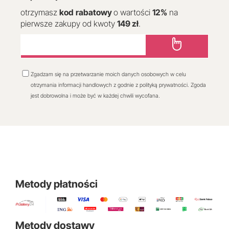
otrzymasz
kod
rabatowy
o wartości
12
%
na
pierwsze zakupy od kwoty
149 zł
.
Zgadzam się na przetwarzanie moich danych osobowych w celu
otrzymania informacji handlowych z godnie z polityką prywatności. Zgoda
jest dobrowolna i może być w każdej chwili wycofana.
Metody płatności
Metody dostawy