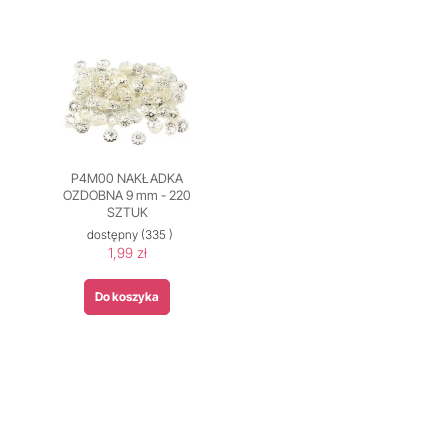
P4M00 NAKŁADKA
OZDOBNA 9 mm - 220
SZTUK
dostępny
(335 )
1,99 zł
Do koszyka