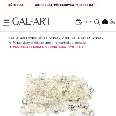
BIŻUTERIA
AKCESORIA, PÓŁFABRYKATY, PUDEŁKA
PLN
MENU
Start
AKCESORIA, PÓŁFABRYKATY, PUDEŁKA
PÓŁFABRYKATY
Półfabrykaty w kolorze srebra
nakładki, przekładki
P4M00 NAKŁADKA OZDOBNA 9 mm - 220 SZTUK