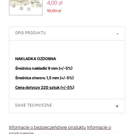
4,00 zł
19,90 zł
OPIS PRODUKTU
-
NAKŁADKA OZDOBNA
Średnica nakładki 9 mm
(+/-5%)
Średnica otworu 1,5 mm
(+/-5%)
Cena dotyczy 220 sztuk (+/-5%)
DANE TECHNICZNE
+
Informacje o bezpieczeństwie produktu
Informacje o
producencie