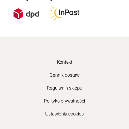
Kontakt
Cennik dostaw
Regulamin sklepu
Polityka prywatności
Ustawienia cookies