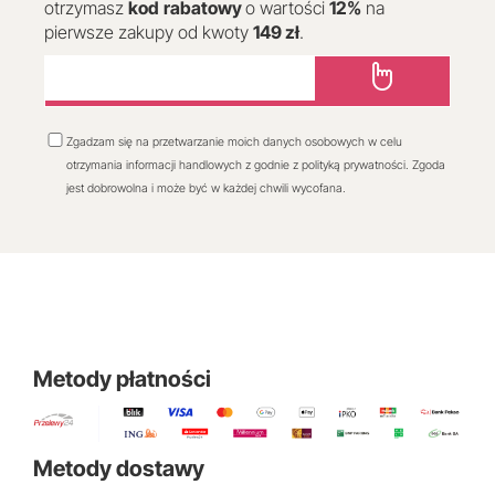
otrzymasz
kod
rabatowy
o wartości
12
%
na
pierwsze zakupy od kwoty
149 zł
.
Zgadzam się na przetwarzanie moich danych osobowych w celu
otrzymania informacji handlowych z godnie z polityką prywatności. Zgoda
jest dobrowolna i może być w każdej chwili wycofana.
Metody płatności
Metody dostawy