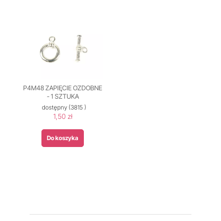
P4M48 ZAPIĘCIE OZDOBNE
- 1 SZTUKA
dostępny
(3815 )
1,50 zł
Do koszyka