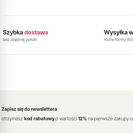
Szybka
dostawa
Wysyłka 
bez zbędnej zwłoki
różne formy do
Zapisz się do newslettera
otrzymasz
kod
rabatowy
o wartości
12
%
na pierwsze zakupy 