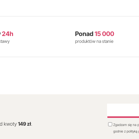
w
24h
Ponad
15 000
stawy
produktów na stanie
od kwoty
149 zł
.
Zgadzam się na p
godnie z polityką