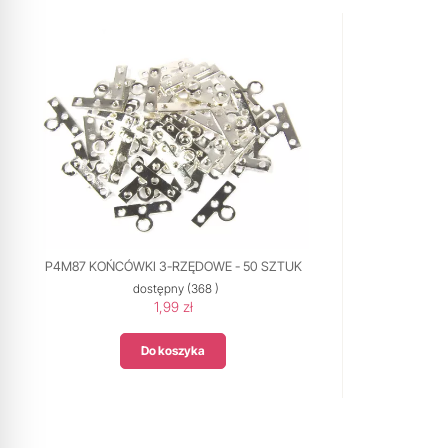
P4M87 KOŃCÓWKI 3-RZĘDOWE - 50 SZTUK
dostępny
(368 )
1,99 zł
Do koszyka