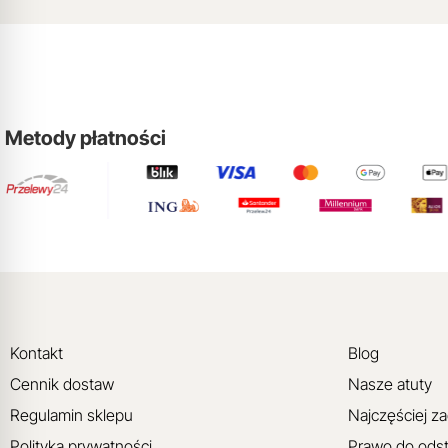
Metody płatności
Kontakt
Blog
Cennik dostaw
Nasze atuty
Regulamin sklepu
Najczęściej z
Polityka prywatności
Prawo do ods