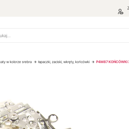
Z
katy w kolorze srebra
łapaczki, zaciski, wkręty, końcówki
P4M87 KOŃCÓWKI 3