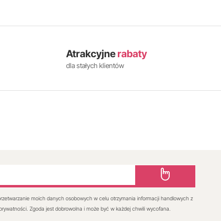
Atrakcyjne
rabaty
dla stałych klientów
rzetwarzanie moich danych osobowych w celu otrzymania informacji handlowych z
 prywatności. Zgoda jest dobrowolna i może być w każdej chwili wycofana.