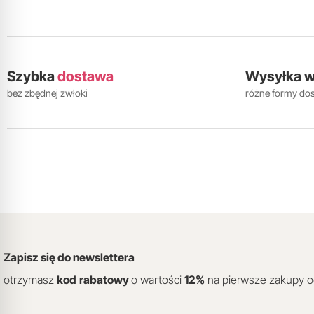
Szybka
dostawa
Wysyłka 
bez zbędnej zwłoki
różne formy do
Zapisz się do newslettera
otrzymasz
kod
rabatowy
o wartości
12
%
na pierwsze zakupy 