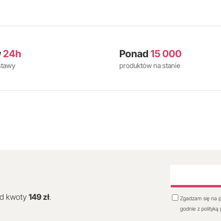
w
24h
Ponad
15 000
stawy
produktów na stanie
od kwoty
149 zł
.
Zgadzam się na p
godnie z polityką