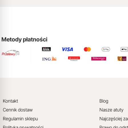
Metody płatności
Kontakt
Blog
Cennik dostaw
Nasze atuty
Regulamin sklepu
Najczęściej z
Polityka prywatności
Prawo do ods