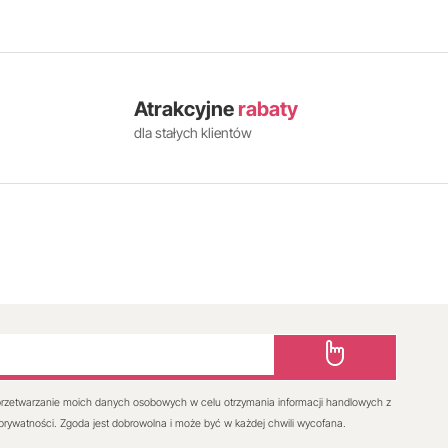
Atrakcyjne
rabaty
dla stałych klientów
rzetwarzanie moich danych osobowych w celu otrzymania informacji handlowych z
 prywatności. Zgoda jest dobrowolna i może być w każdej chwili wycofana.