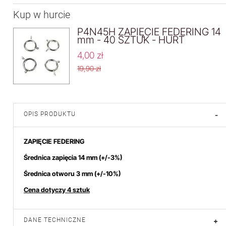
Kup w hurcie
P4N45H ZAPIĘCIE FEDERING 14
mm - 40 SZTUK - HURT
4,00 zł
19,90 zł
OPIS PRODUKTU
-
ZAPIĘCIE FEDERING
Średnica zapięcia 14 mm
(+/-3%)
Średnica otworu 3 mm (+/-10%)
Cena dotyczy 4 sztuk
DANE TECHNICZNE
+