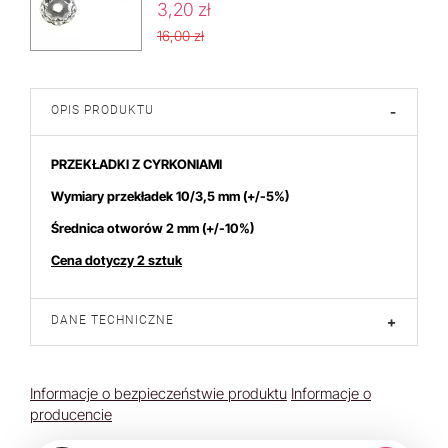
3,20 zł
16,00 zł
OPIS PRODUKTU
-
PRZEKŁADKI Z CYRKONIAMI
Wymiary przekładek 10/3,5 mm
(+/-5%)
Średnica otworów 2 mm (+/-10%)
Cena dotyczy 2 sztuk
DANE TECHNICZNE
+
Informacje o bezpieczeństwie produktu
Informacje o
producencie