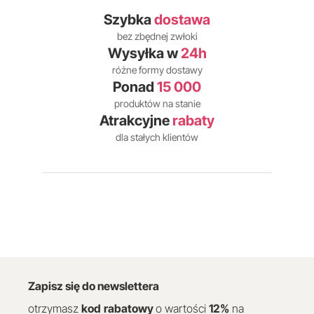
Szybka
dostawa
bez zbędnej zwłoki
Wysyłka w
24h
różne formy dostawy
Ponad
15 000
produktów na stanie
Atrakcyjne
rabaty
dla stałych klientów
Zapisz się do newslettera
otrzymasz
kod
rabatowy
o wartości
12
%
na