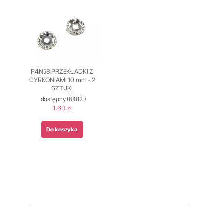
P4N58 PRZEKŁADKI Z
CYRKONIAMI 10 mm - 2
SZTUKI
dostępny
(6482 )
1,60 zł
Do koszyka