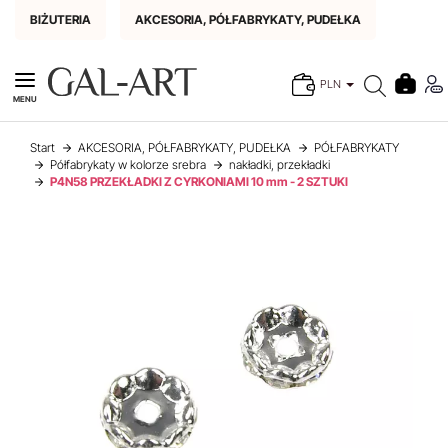
BIŻUTERIA
AKCESORIA, PÓŁFABRYKATY, PUDEŁKA
PLN
MENU
Start
AKCESORIA, PÓŁFABRYKATY, PUDEŁKA
PÓŁFABRYKATY
Półfabrykaty w kolorze srebra
nakładki, przekładki
P4N58 PRZEKŁADKI Z CYRKONIAMI 10 mm - 2 SZTUKI