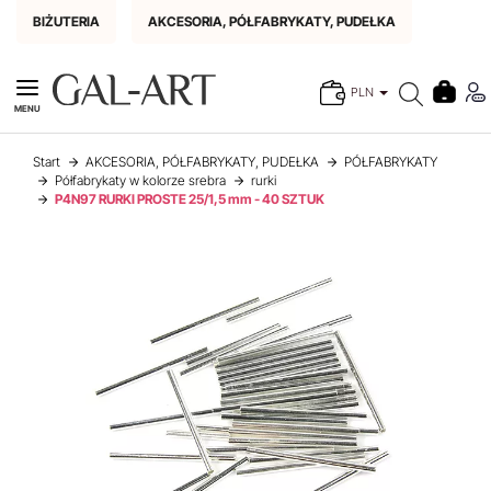
BIŻUTERIA
AKCESORIA, PÓŁFABRYKATY, PUDEŁKA
PLN
MENU
Start
AKCESORIA, PÓŁFABRYKATY, PUDEŁKA
PÓŁFABRYKATY
Półfabrykaty w kolorze srebra
rurki
P4N97 RURKI PROSTE 25/1,5 mm - 40 SZTUK