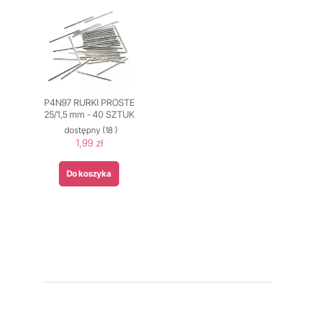
P4N97 RURKI PROSTE
25/1,5 mm - 40 SZTUK
dostępny
(18 )
1,99 zł
Do koszyka