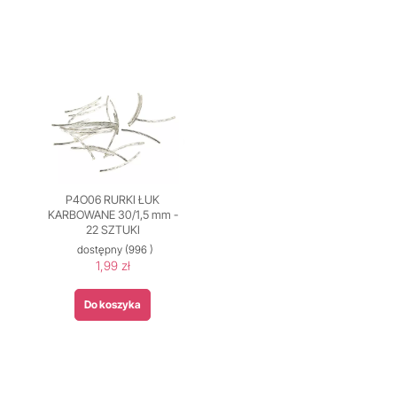
P4O06 RURKI ŁUK
KARBOWANE 30/1,5 mm -
22 SZTUKI
dostępny
(996 )
1,99 zł
Do koszyka