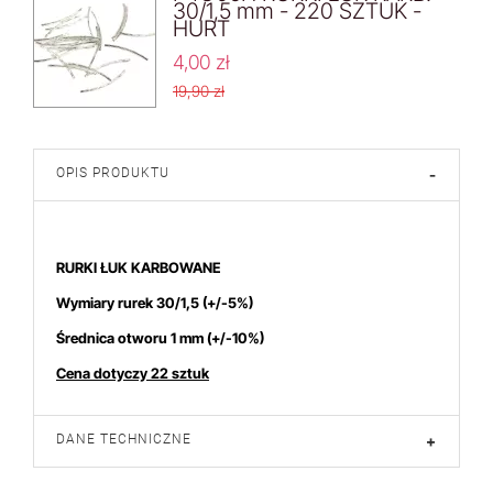
30/1,5 mm - 220 SZTUK -
HURT
4,00 zł
19,90 zł
OPIS PRODUKTU
-
RURKI ŁUK KARBOWANE
Wymiary rurek 30/1,5
(+/-5%)
Średnica otworu 1 mm (+/-10%)
Cena dotyczy 22 sztuk
DANE TECHNICZNE
+