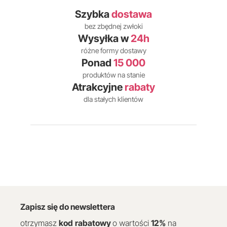
Szybka
dostawa
bez zbędnej zwłoki
Wysyłka w
24h
różne formy dostawy
Ponad
15 000
produktów na stanie
Atrakcyjne
rabaty
dla stałych klientów
Zapisz się do newslettera
otrzymasz
kod
rabatowy
o wartości
12
%
na