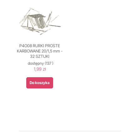
P4O08 RURKI PROSTE
KARBOWANE 20/1,5 mm -
32 SZTUKI
dostępny
(137 )
1,99 zł
Do koszyka