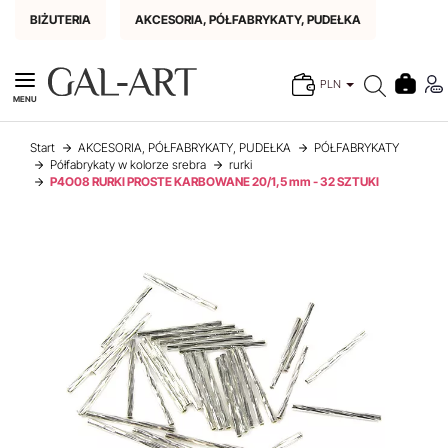
BIŻUTERIA
AKCESORIA, PÓŁFABRYKATY, PUDEŁKA
PLN
MENU
Start
AKCESORIA, PÓŁFABRYKATY, PUDEŁKA
PÓŁFABRYKATY
Półfabrykaty w kolorze srebra
rurki
P4O08 RURKI PROSTE KARBOWANE 20/1,5 mm - 32 SZTUKI