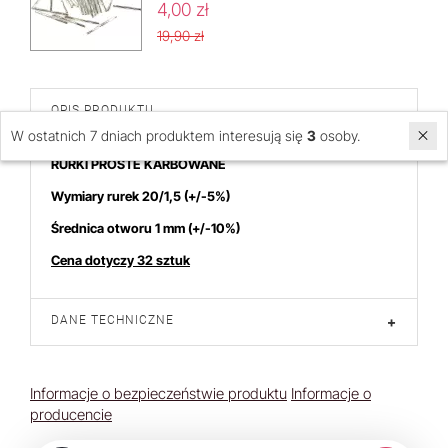
4,00 zł
19,90 zł
OPIS PRODUKTU
-
W ostatnich 7 dniach produktem interesują się
3
osoby.
RURKI PROSTE KARBOWANE
Wymiary rurek 20/1,5
(+/-5%)
Średnica otworu 1 mm (+/-10%)
Cena dotyczy 32 sztuk
DANE TECHNICZNE
+
Informacje o bezpieczeństwie produktu
Informacje o
producencie