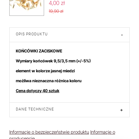
4,00 zł
19,90 zł
OPIS PRODUKTU
-
KOŃCÓWKI ZACISKOWE
Wymiary końcówek 9,5/3,5 mm
(+/-5%)
element w kolorze jasnej miedzi
możliwa nieznaczna różnica koloru
Cena dotyczy 40 sztuk
DANE TECHNICZNE
+
Informacje o bezpieczeństwie produktu
Informacje o
producencie