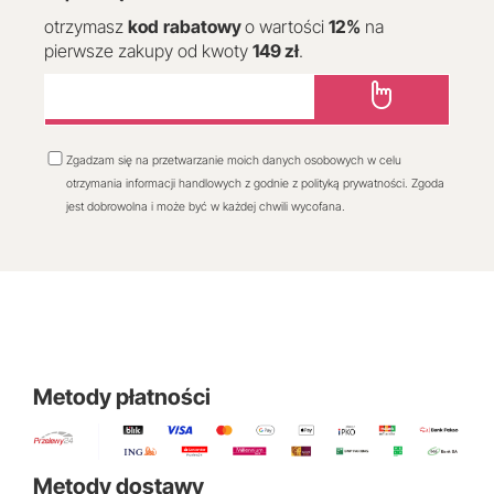
otrzymasz
kod
rabatowy
o wartości
12
%
na
pierwsze zakupy od kwoty
149 zł
.
Zgadzam się na przetwarzanie moich danych osobowych w celu
otrzymania informacji handlowych z godnie z polityką prywatności. Zgoda
jest dobrowolna i może być w każdej chwili wycofana.
Metody płatności
Metody dostawy