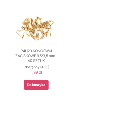
P4U20 KOŃCÓWKI
ZACISKOWE 9,5/3,5 mm -
40 SZTUK
dostępny
(435 )
1,99 zł
Do koszyka