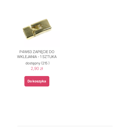
P4W63 ZAPIĘCIE DO
WKLEJANIA - 1 SZTUKA
dostępny
(215 )
2,90 zł
Do koszyka