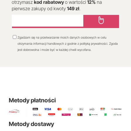
otrzymasz
kod
rabatowy
o wartości
12
%
na
pierwsze zakupy od kwoty
149 zł
.
Zgadzam się na przetwarzanie moich danych osobowych w celu
otrzymania informacji handlowych z godnie z polityką prywatności. Zgoda
jest dobrowolna i może być w każdej chwili wycofana.
Metody płatności
Metody dostawy