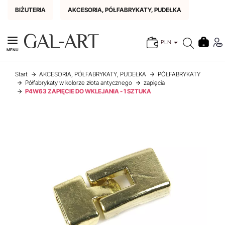
BIŻUTERIA
AKCESORIA, PÓŁFABRYKATY, PUDEŁKA
PLN
MENU
Start
AKCESORIA, PÓŁFABRYKATY, PUDEŁKA
PÓŁFABRYKATY
Półfabrykaty w kolorze złota antycznego
zapięcia
P4W63 ZAPIĘCIE DO WKLEJANIA - 1 SZTUKA