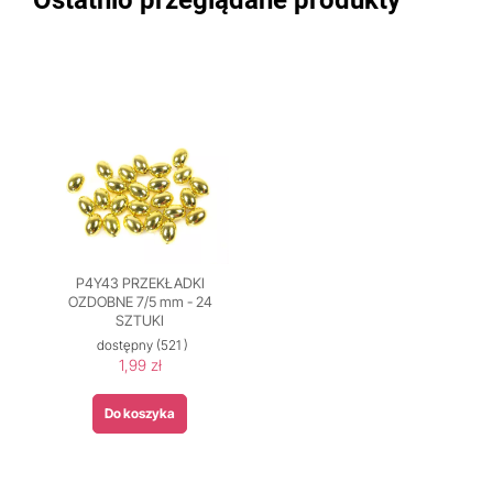
Ostatnio przeglądane produkty
P4Y43 PRZEKŁADKI
OZDOBNE 7/5 mm - 24
SZTUKI
dostępny
(521 )
1,99 zł
Do koszyka