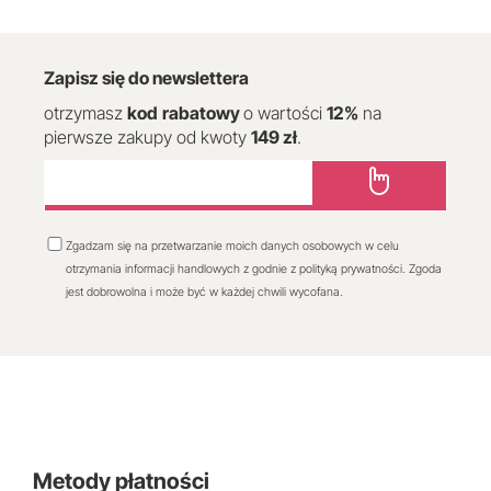
Zapisz się do newslettera
otrzymasz
kod
rabatowy
o wartości
12
%
na
pierwsze zakupy od kwoty
149 zł
.
Zgadzam się na przetwarzanie moich danych osobowych w celu
otrzymania informacji handlowych z godnie z polityką prywatności. Zgoda
jest dobrowolna i może być w każdej chwili wycofana.
Metody płatności