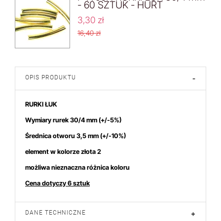
- 60 SZTUK - HURT
3,30 zł
16,40 zł
OPIS PRODUKTU
-
RURKI ŁUK
Wymiary rurek 30/4 mm
(+/-5%)
Średnica otworu 3,5 mm (+/-10%)
element w kolorze złota 2
możliwa nieznaczna różnica koloru
Cena dotyczy 6 sztuk
DANE TECHNICZNE
+