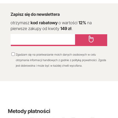
Zapisz się do newslettera
otrzymasz
kod
rabatowy
o wartości
12
%
na
pierwsze zakupy od kwoty
149 zł
.
Zgadzam się na przetwarzanie moich danych osobowych w celu
otrzymania informacji handlowych z godnie z polityką prywatności. Zgoda
jest dobrowolna i może być w każdej chwili wycofana.
Metody płatności