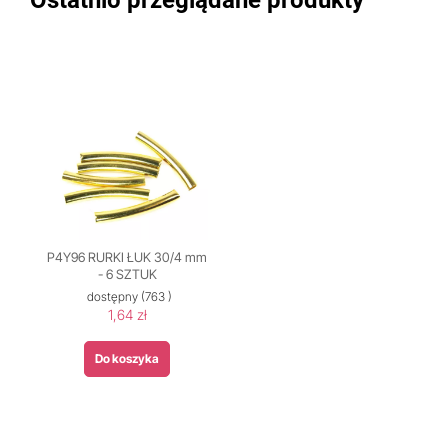
Ostatnio przeglądane produkty
P4Y96 RURKI ŁUK 30/4 mm
- 6 SZTUK
dostępny
(763 )
1,64 zł
Do koszyka