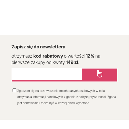
Zapisz się do newslettera
otrzymasz
kod
rabatowy
o wartości
12
%
na
pierwsze zakupy od kwoty
149 zł
.
Zgadzam się na przetwarzanie moich danych osobowych w celu
otrzymania informacji handlowych z godnie z polityką prywatności. Zgoda
jest dobrowolna i może być w każdej chwili wycofana.