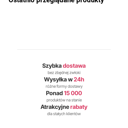
Ostatnio przeglądane produkty
Szybka
dostawa
bez zbędnej zwłoki
Wysyłka w
24h
różne formy dostawy
Ponad
15 000
produktów na stanie
Atrakcyjne
rabaty
dla stałych klientów