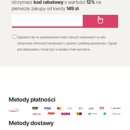
otrzymasz
kod
rabatowy
o wartości
12
%
na
pierwsze zakupy od kwoty
149 zł
.
Zgadzam się na przetwarzanie moich danych osobowych w celu
otrzymania informacji handlowych z godnie z polityką prywatności. Zgoda
jest dobrowolna i może być w każdej chwili wycofana.
Metody płatności
Metody dostawy