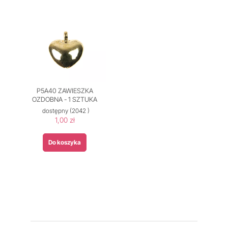
P5A40 ZAWIESZKA
OZDOBNA - 1 SZTUKA
dostępny
(2042 )
1,00 zł
Do koszyka