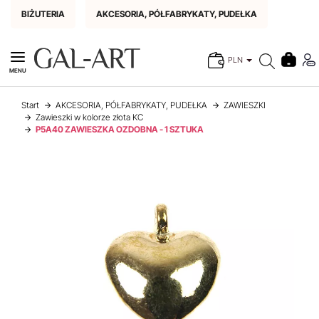
BIŻUTERIA
AKCESORIA, PÓŁFABRYKATY, PUDEŁKA
PLN
MENU
Start
AKCESORIA, PÓŁFABRYKATY, PUDEŁKA
ZAWIESZKI
Zawieszki w kolorze złota KC
P5A40 ZAWIESZKA OZDOBNA - 1 SZTUKA