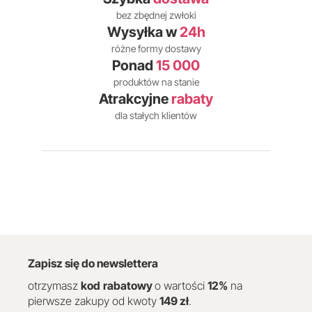
bez zbędnej zwłoki
Wysyłka w
24h
różne formy dostawy
Ponad
15 000
produktów na stanie
Atrakcyjne
rabaty
dla stałych klientów
Zapisz się do newslettera
otrzymasz
kod
rabatowy
o wartości
12
%
na
pierwsze zakupy od kwoty
149 zł
.