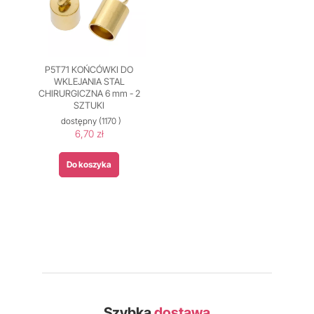
P5T71 KOŃCÓWKI DO
WKLEJANIA STAL
CHIRURGICZNA 6 mm - 2
SZTUKI
dostępny
(1170 )
6,70 zł
Do koszyka
Szybka
dostawa