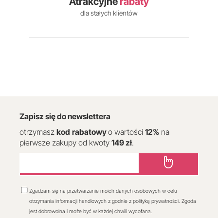
Atrakcyjne
rabaty
dla stałych klientów
Zapisz się do newslettera
otrzymasz
kod
rabatowy
o wartości
12
%
na
pierwsze zakupy od kwoty
149 zł
.
Zgadzam się na przetwarzanie moich danych osobowych w celu
otrzymania informacji handlowych z godnie z polityką prywatności. Zgoda
jest dobrowolna i może być w każdej chwili wycofana.