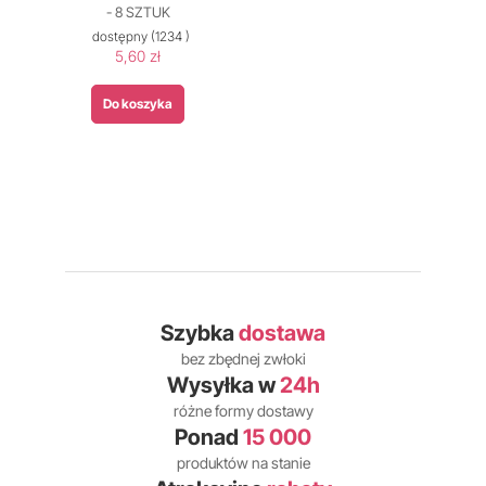
- 8 SZTUK
dostępny
(1234 )
5,60 zł
Do koszyka
Szybka
dostawa
bez zbędnej zwłoki
Wysyłka w
24h
różne formy dostawy
Ponad
15 000
produktów na stanie