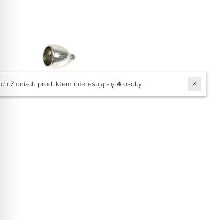
W ostatnich 7 dniach produktem interesują się
4
osoby.