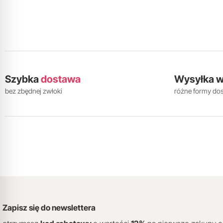
Szybka
dostawa
Wysyłka 
bez zbędnej zwłoki
różne formy do
Zapisz się do newslettera