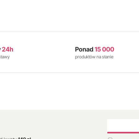
w
24h
Ponad
15 000
stawy
produktów na stanie