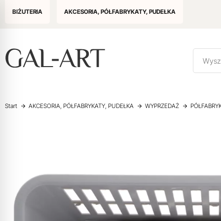
BIŻUTERIA
AKCESORIA, PÓŁFABRYKATY, PUDEŁKA
Start
AKCESORIA, PÓŁFABRYKATY, PUDEŁKA
WYPRZEDAŻ
PÓŁFABRYK