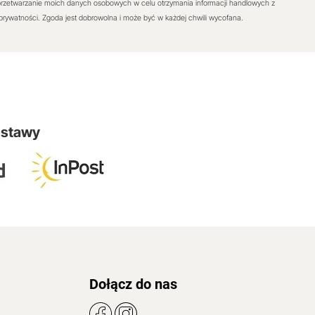
rzetwarzanie moich danych osobowych w celu otrzymania informacji handlowych z
 prywatności. Zgoda jest dobrowolna i może być w każdej chwili wycofana.
ostawy
Dołącz do nas