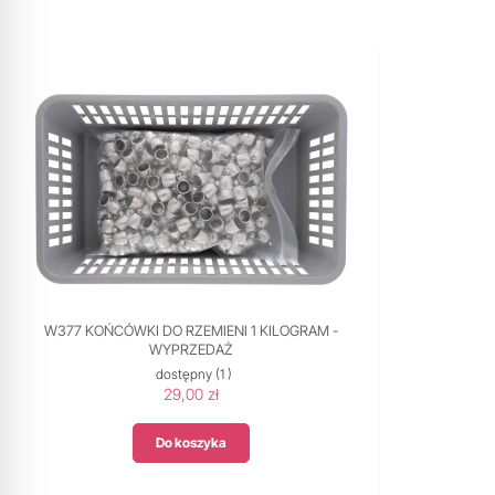
W377 KOŃCÓWKI DO RZEMIENI 1 KILOGRAM -
WYPRZEDAŻ
dostępny
(1 )
29,00 zł
Do koszyka