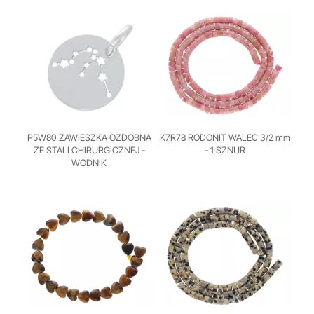
P5W80 ZAWIESZKA OZDOBNA
K7R78 RODONIT WALEC 3/2 mm
ZE STALI CHIRURGICZNEJ -
- 1 SZNUR
WODNIK