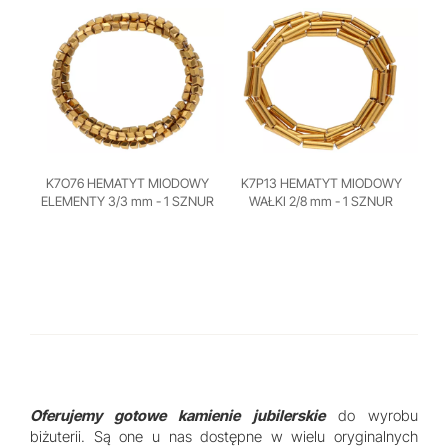
K7O76 HEMATYT MIODOWY
K7P13 HEMATYT MIODOWY
ELEMENTY 3/3 mm - 1 SZNUR
WAŁKI 2/8 mm - 1 SZNUR
Oferujemy gotowe kamienie jubilerskie
do wyrobu
biżuterii. Są one u nas dostępne w wielu oryginalnych