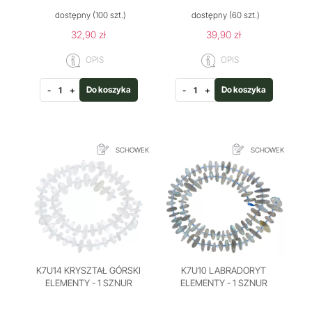
dostępny
(100 szt.)
dostępny
(60 szt.)
32,90 zł
39,90 zł
OPIS
OPIS
Do koszyka
Do koszyka
-
+
-
+
SCHOWEK
SCHOWEK
K7U14 KRYSZTAŁ GÓRSKI
K7U10 LABRADORYT
ELEMENTY - 1 SZNUR
ELEMENTY - 1 SZNUR