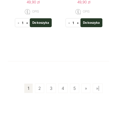
49,90 zł
49,90 zł
OPIS
OPIS
Do koszyka
Do koszyka
-
+
-
+
1
2
3
4
5
»
»|