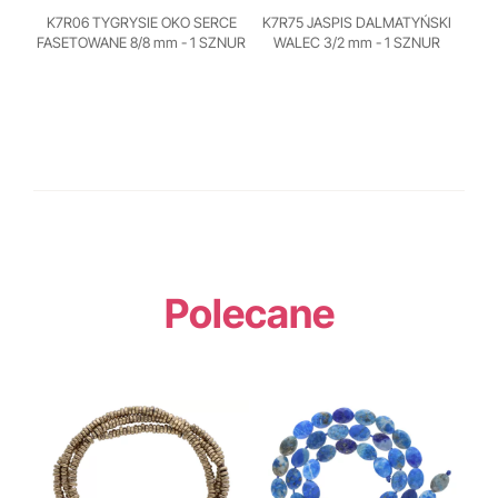
K7R06 TYGRYSIE OKO SERCE
K7R75 JASPIS DALMATYŃSKI
FASETOWANE 8/8 mm - 1 SZNUR
WALEC 3/2 mm - 1 SZNUR
Polecane