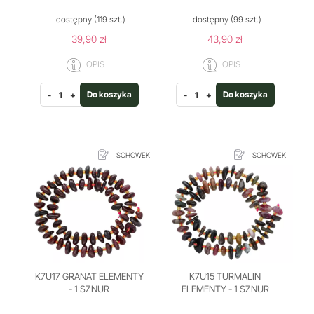
dostępny
(119 szt.)
dostępny
(99 szt.)
39,90 zł
43,90 zł
OPIS
OPIS
Do koszyka
Do koszyka
-
+
-
+
SCHOWEK
SCHOWEK
K7U17 GRANAT ELEMENTY
K7U15 TURMALIN
- 1 SZNUR
ELEMENTY - 1 SZNUR