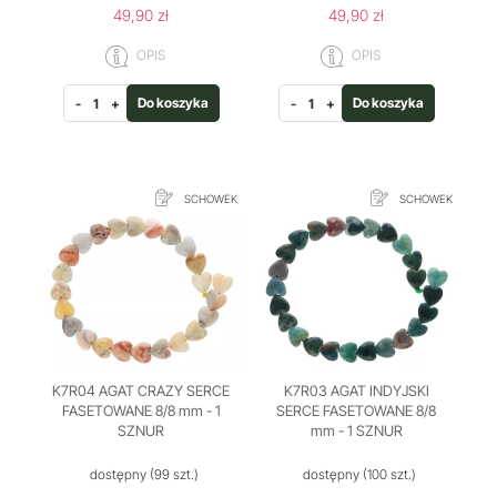
49,90 zł
49,90 zł
OPIS
OPIS
Do koszyka
Do koszyka
-
+
-
+
SCHOWEK
SCHOWEK
K7R04 AGAT CRAZY SERCE
K7R03 AGAT INDYJSKI
FASETOWANE 8/8 mm - 1
SERCE FASETOWANE 8/8
SZNUR
mm - 1 SZNUR
dostępny
(99 szt.)
dostępny
(100 szt.)