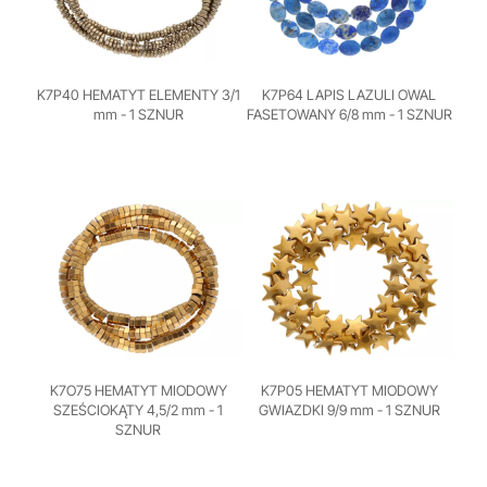
K7P40 HEMATYT ELEMENTY 3/1
K7P64 LAPIS LAZULI OWAL
mm - 1 SZNUR
FASETOWANY 6/8 mm - 1 SZNUR
K7O75 HEMATYT MIODOWY
K7P05 HEMATYT MIODOWY
SZEŚCIOKĄTY 4,5/2 mm - 1
GWIAZDKI 9/9 mm - 1 SZNUR
SZNUR