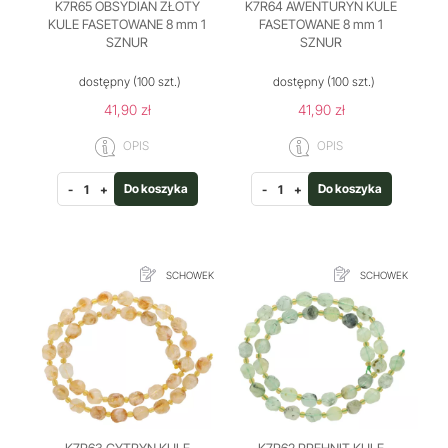
K7R65 OBSYDIAN ZŁOTY
K7R64 AWENTURYN KULE
KULE FASETOWANE 8 mm 1
FASETOWANE 8 mm 1
SZNUR
SZNUR
dostępny
(100 szt.)
dostępny
(100 szt.)
41,90 zł
41,90 zł
OPIS
OPIS
Do koszyka
Do koszyka
-
+
-
+
SCHOWEK
SCHOWEK