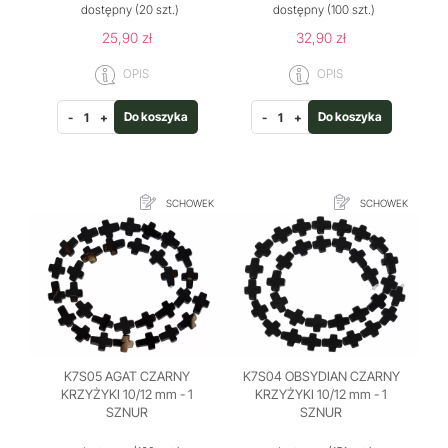
dostępny
(20 szt.)
dostępny
(100 szt.)
25,90 zł
32,90 zł
OPIS
OPIS
Do koszyka
Do koszyka
-
+
-
+
SCHOWEK
SCHOWEK
K7S05 AGAT CZARNY
K7S04 OBSYDIAN CZARNY
KRZYŻYKI 10/12 mm - 1
KRZYŻYKI 10/12 mm - 1
SZNUR
SZNUR