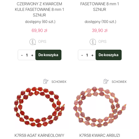
CZERWONY Z KWARCEM
FASETOWANE 8 mm 1
KULE FASETOWANE 8 mm 1
SZNUR
SZNUR
dostępny
(60 szt.)
dostępny
(100 szt.)
69,90 zł
39,90 zł
OPIS
OPIS
Do koszyka
Do koszyka
-
+
-
+
SCHOWEK
SCHOWEK
K7R59 AGAT KARNEOLOWY
K7R58 KWARC ARBUZI