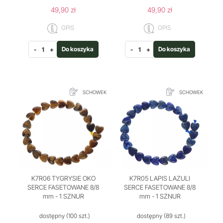
49,90 zł
49,90 zł
OPIS
OPIS
Do koszyka
Do koszyka
-
+
-
+
SCHOWEK
SCHOWEK
K7R06 TYGRYSIE OKO
K7R05 LAPIS LAZULI
SERCE FASETOWANE 8/8
SERCE FASETOWANE 8/8
mm - 1 SZNUR
mm - 1 SZNUR
dostępny
(100 szt.)
dostępny
(89 szt.)