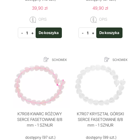
39,90 zł
49,90 zł
OPIS
OPIS
Do koszyka
Do koszyka
-
+
-
+
SCHOWEK
SCHOWEK
K7R08 KWARC RÓŻOWY
K7R07 KRYSZTAŁ GÓRSKI
SERCE FASETOWANE 8/8
SERCE FASETOWANE 8/8
mm - 1 SZNUR
mm - 1 SZNUR
dostępny
(97 szt.)
dostępny
(99 szt.)