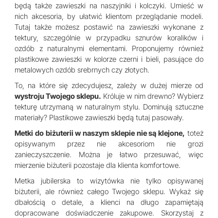
będą także zawieszki na naszyjniki i kolczyki. Umieść w
nich akcesoria, by ułatwić klientom przeglądanie modeli.
Tutaj także możesz postawić na zawieszki wykonane z
tektury, szczególnie w przypadku sznurów koralików i
ozdób z naturalnymi elementami. Proponujemy również
plastikowe zawieszki w kolorze czerni i bieli, pasujące do
metalowych ozdób srebrnych czy złotych.
To, na które się zdecydujesz, zależy w dużej mierze od
wystroju Twojego sklepu.
Króluje w nim drewno? Wybierz
tekturę utrzymaną w naturalnym stylu. Dominują sztuczne
materiały? Plastikowe zawieszki będą tutaj pasowały.
Metki do biżuterii w naszym sklepie nie są klejone,
toteż
opisywanym przez nie akcesoriom nie grozi
zanieczyszczenie. Można je łatwo przesuwać, więc
mierzenie biżuterii pozostaje dla klienta komfortowe.
Metka jubilerska to wizytówka nie tylko opisywanej
biżuterii, ale również całego Twojego sklepu. Wykaż się
dbałością o detale, a klienci na długo zapamiętają
dopracowane doświadczenie zakupowe. Skorzystaj z