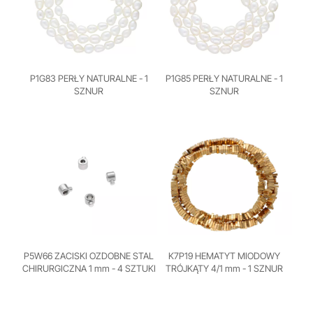
P1G83 PERŁY NATURALNE - 1
P1G85 PERŁY NATURALNE - 1
SZNUR
SZNUR
P5W66 ZACISKI OZDOBNE STAL
K7P19 HEMATYT MIODOWY
CHIRURGICZNA 1 mm - 4 SZTUKI
TRÓJKĄTY 4/1 mm - 1 SZNUR