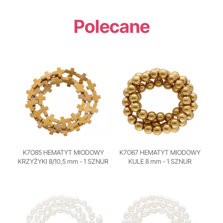
Polecane
K7O85 HEMATYT MIODOWY
K7O67 HEMATYT MIODOWY
KRZYŻYKI 8/10,5 mm - 1 SZNUR
KULE 8 mm - 1 SZNUR