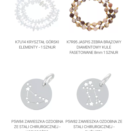
K7U14 KRYSZTAŁ GÓRSKI
K7R95 JASPIS ZEBRA BRĄZOWY
ELEMENTY - 1 SZNUR
DIAMENTOWY KULE
FASETOWANE 8mm 1 SZNUR
P5W84 ZAWIESZKA OZDOBNA
P5W82 ZAWIESZKA OZDOBNA ZE
ZE STALI CHIRURGICZNEJ -
STALI CHIRURGICZNEJ -