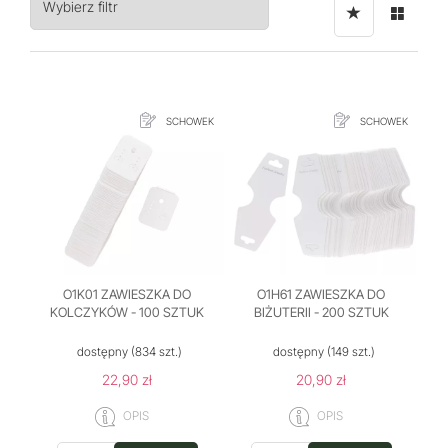
Wybierz filtr
SCHOWEK
SCHOWEK
O1K01 ZAWIESZKA DO
O1H61 ZAWIESZKA DO
KOLCZYKÓW - 100 SZTUK
BIŻUTERII - 200 SZTUK
dostępny
(834 szt.)
dostępny
(149 szt.)
22,90 zł
20,90 zł
OPIS
OPIS