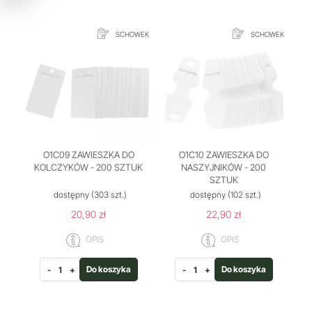
SCHOWEK
SCHOWEK
O1C09 ZAWIESZKA DO
O1C10 ZAWIESZKA DO
KOLCZYKÓW - 200 SZTUK
NASZYJNIKÓW - 200
SZTUK
dostępny
(303 szt.)
dostępny
(102 szt.)
20,90 zł
22,90 zł
OPIS
OPIS
Do koszyka
Do koszyka
-
+
-
+