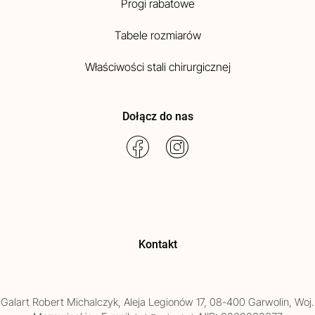
Progi rabatowe
Tabele rozmiarów
Właściwości stali chirurgicznej
Dołącz do nas
Kontakt
Galart
Robert Michalczyk
,
Aleja Legionów 17
,
08-400
Garwolin
, Woj.