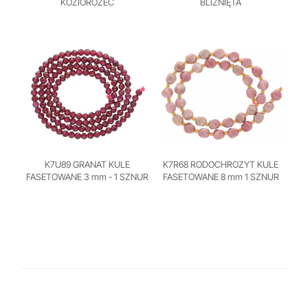
KOZIOROŻEC
BLIŹNIĘTA
K7U89 GRANAT KULE
K7R68 RODOCHROZYT KULE
FASETOWANE 3 mm - 1 SZNUR
FASETOWANE 8 mm 1 SZNUR