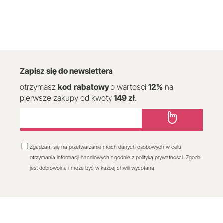
Zapisz się do newslettera
otrzymasz
kod
rabatowy
o wartości
12
%
na
pierwsze zakupy od kwoty
149 zł
.
Zgadzam się na przetwarzanie moich danych osobowych w celu
otrzymania informacji handlowych z godnie z polityką prywatności. Zgoda
jest dobrowolna i może być w każdej chwili wycofana.