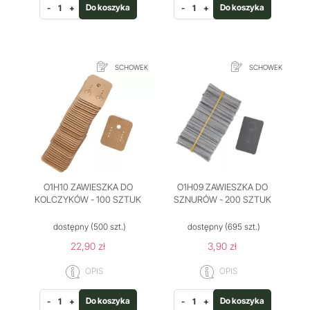
Do koszyka
Do koszyka
-
+
-
+
SCHOWEK
SCHOWEK
O1H10 ZAWIESZKA DO
O1H09 ZAWIESZKA DO
KOLCZYKÓW - 100 SZTUK
SZNURÓW - 200 SZTUK
dostępny
(500 szt.)
dostępny
(695 szt.)
22,90 zł
3,90 zł
OPIS
OPIS
Do koszyka
Do koszyka
-
+
-
+