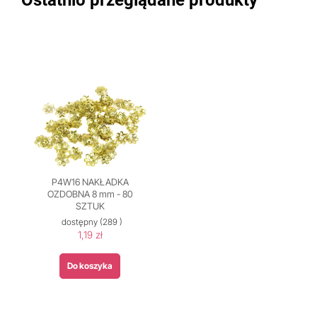
Ostatnio przeglądane produkty
P4W16 NAKŁADKA
OZDOBNA 8 mm - 80
SZTUK
dostępny
(289 )
1,19 zł
Do koszyka