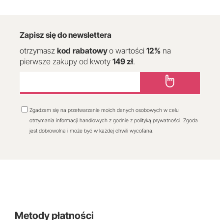
Zapisz się do newslettera
otrzymasz
kod
rabatowy
o wartości
12
%
na
pierwsze zakupy od kwoty
149 zł
.
Zgadzam się na przetwarzanie moich danych osobowych w celu
otrzymania informacji handlowych z godnie z polityką prywatności. Zgoda
jest dobrowolna i może być w każdej chwili wycofana.
Metody płatności