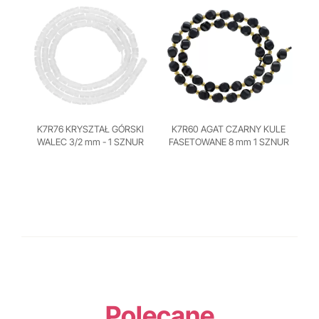
K7R76 KRYSZTAŁ GÓRSKI
K7R60 AGAT CZARNY KULE
WALEC 3/2 mm - 1 SZNUR
FASETOWANE 8 mm 1 SZNUR
Polecane