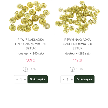
P4W17 NAKŁADKA
P4W16 NAKŁADKA
OZDOBNA 7,5 mm - 50
OZDOBNA 8 mm - 80
SZTUK
SZTUK
dostępny
(840 szt.)
dostępny
(289 szt.)
1,09 zł
1,19 zł
OPIS
OPIS
Do koszyka
Do koszyka
-
+
-
+