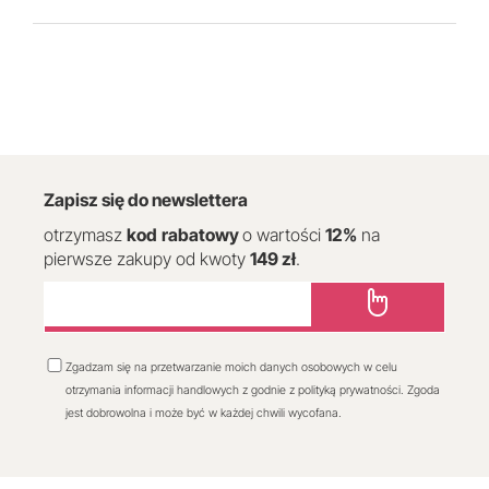
Zapisz się do newslettera
otrzymasz
kod
rabatowy
o wartości
12
%
na
pierwsze zakupy od kwoty
149 zł
.
Zgadzam się na przetwarzanie moich danych osobowych w celu
otrzymania informacji handlowych z godnie z polityką prywatności. Zgoda
jest dobrowolna i może być w każdej chwili wycofana.