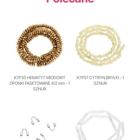
K7P30 HEMATYT MIODOWY
K7P57 CYTRYN BRYŁKI - 1
OPONKI FASETOWANE 4/2 mm - 1
SZNUR
SZNUR