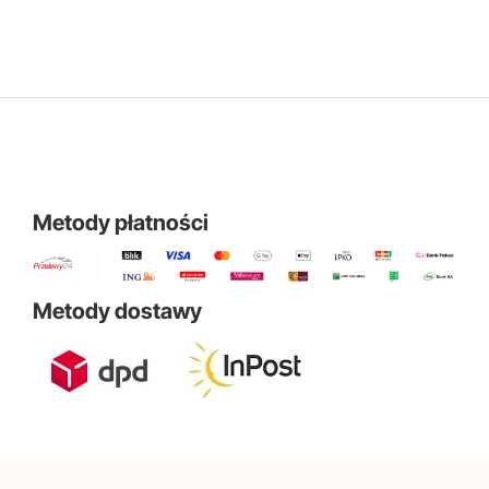
Metody płatności
Metody dostawy