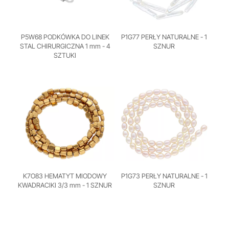
P5W68 PODKÓWKA DO LINEK
P1G77 PERŁY NATURALNE - 1
STAL CHIRURGICZNA 1 mm - 4
SZNUR
SZTUKI
K7O83 HEMATYT MIODOWY
P1G73 PERŁY NATURALNE - 1
KWADRACIKI 3/3 mm - 1 SZNUR
SZNUR