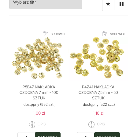
Wybierz filtr
SCHOWEK
SCHOWEK
P5E47 NAKŁADKA
P4Z41 NAKŁADKA
OZDOBNA 7 mm - 100
OZDOBNA 7,5 mm - 50
SZTUK
SZTUK
dostępny
(992 szt.)
dostępny
(522 szt.)
1,00 zł
1,16 zł
OPIS
OPIS