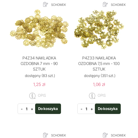
SCHOWEK
SCHOWEK
P4Z34 NAKŁADKA
P4Z33 NAKŁADKA
OZDOBNA 7 mm - 90
OZDOBNA 7,5 mm - 100
SZTUK
SZTUK
dostępny
(83 szt.)
dostępny
(351 szt.)
1,25 zł
1,06 zł
OPIS
OPIS
Do koszyka
Do koszyka
-
+
-
+
SCHOWEK
SCHOWEK