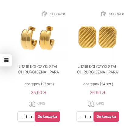
SCHOWEK
SCHOWEK
U1Z19 KOLCZYKI STAL
U1Z16 KOLCZYKI STAL
CHIRURGICZNA 1 PARA
CHIRURGICZNA 1 PARA
dostępny
(27 szt.)
dostępny
(34 szt.)
35,90 zł
26,90 zł
OPIS
OPIS
Do koszyka
Do koszyka
-
+
-
+