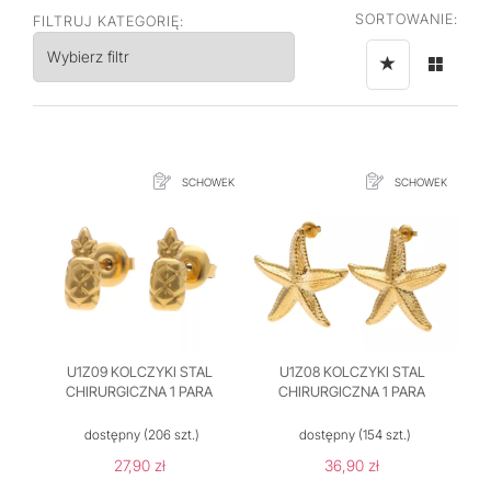
SORTOWANIE:
FILTRUJ KATEGORIĘ:
Wybierz filtr
SCHOWEK
SCHOWEK
U1Z09 KOLCZYKI STAL
U1Z08 KOLCZYKI STAL
CHIRURGICZNA 1 PARA
CHIRURGICZNA 1 PARA
dostępny
(206 szt.)
dostępny
(154 szt.)
27,90 zł
36,90 zł