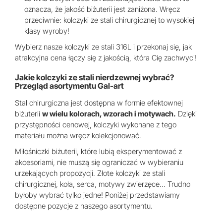
oznacza, że jakość biżuterii jest zaniżona. Wręcz
przeciwnie: kolczyki ze stali chirurgicznej to wysokiej
klasy wyroby!
Wybierz nasze kolczyki ze stali 316L i przekonaj się, jak
atrakcyjna cena łączy się z jakością, która Cię zachwyci!
Jakie kolczyki ze stali nierdzewnej wybrać?
Przegląd asortymentu Gal-art
Stal chirurgiczna jest dostępna w formie efektownej
biżuterii
w wielu kolorach, wzorach i motywach.
Dzięki
przystępności cenowej, kolczyki wykonane z tego
materiału można wręcz kolekcjonować.
Miłośniczki biżuterii, które lubią eksperymentować z
akcesoriami, nie muszą się ograniczać w wybieraniu
urzekających propozycji. Złote kolczyki ze stali
chirurgicznej, koła, serca, motywy zwierzęce… Trudno
byłoby wybrać tylko jedne! Poniżej przedstawiamy
dostępne pozycje z naszego asortymentu.