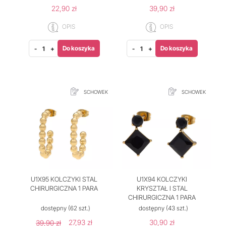
22,90 zł
39,90 zł
OPIS
OPIS
Do koszyka
Do koszyka
-
+
-
+
SCHOWEK
SCHOWEK
U1X95 KOLCZYKI STAL
U1X94 KOLCZYKI
CHIRURGICZNA 1 PARA
KRYSZTAŁ I STAL
CHIRURGICZNA 1 PARA
dostępny
(62 szt.)
dostępny
(43 szt.)
27,93 zł
30,90 zł
39,90 zł