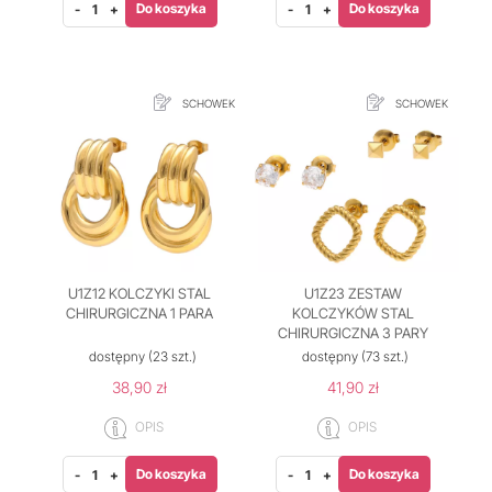
Do koszyka
Do koszyka
-
+
-
+
SCHOWEK
SCHOWEK
U1Z12 KOLCZYKI STAL
U1Z23 ZESTAW
CHIRURGICZNA 1 PARA
KOLCZYKÓW STAL
CHIRURGICZNA 3 PARY
dostępny
(23 szt.)
dostępny
(73 szt.)
38,90 zł
41,90 zł
OPIS
OPIS
Do koszyka
Do koszyka
-
+
-
+