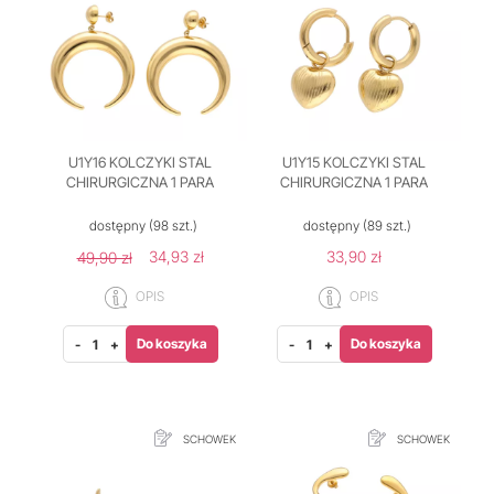
U1Y16 KOLCZYKI STAL
U1Y15 KOLCZYKI STAL
CHIRURGICZNA 1 PARA
CHIRURGICZNA 1 PARA
dostępny
(98 szt.)
dostępny
(89 szt.)
34,93 zł
33,90 zł
49,90 zł
OPIS
OPIS
Do koszyka
Do koszyka
-
+
-
+
SCHOWEK
SCHOWEK