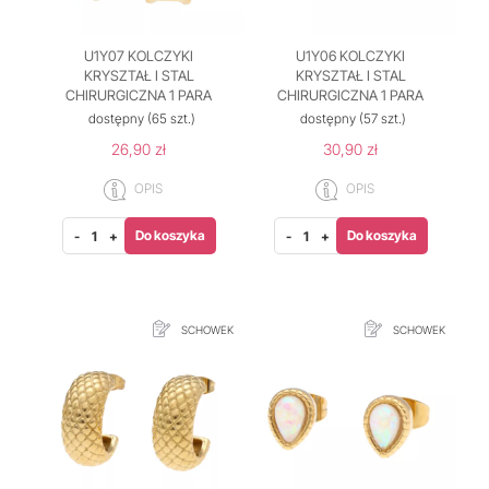
U1Y07 KOLCZYKI
U1Y06 KOLCZYKI
KRYSZTAŁ I STAL
KRYSZTAŁ I STAL
CHIRURGICZNA 1 PARA
CHIRURGICZNA 1 PARA
dostępny
(65 szt.)
dostępny
(57 szt.)
26,90 zł
30,90 zł
OPIS
OPIS
Do koszyka
Do koszyka
-
+
-
+
SCHOWEK
SCHOWEK