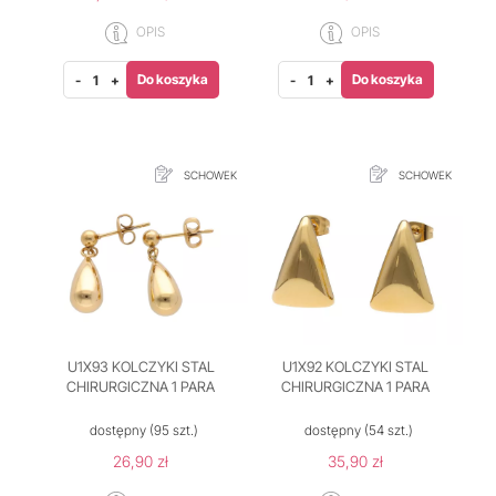
OPIS
OPIS
Do koszyka
Do koszyka
-
+
-
+
SCHOWEK
SCHOWEK
U1X93 KOLCZYKI STAL
U1X92 KOLCZYKI STAL
CHIRURGICZNA 1 PARA
CHIRURGICZNA 1 PARA
dostępny
(95 szt.)
dostępny
(54 szt.)
26,90 zł
35,90 zł