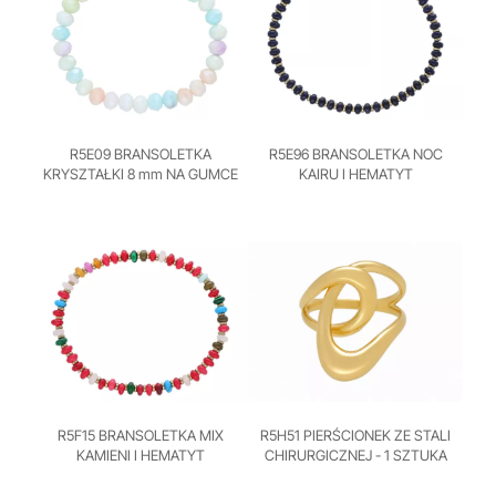
R5E09 BRANSOLETKA
R5E96 BRANSOLETKA NOC
KRYSZTAŁKI 8 mm NA GUMCE
KAIRU I HEMATYT
R5F15 BRANSOLETKA MIX
R5H51 PIERŚCIONEK ZE STALI
KAMIENI I HEMATYT
CHIRURGICZNEJ - 1 SZTUKA