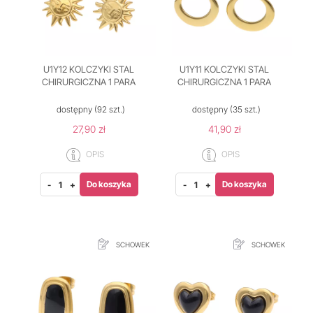
U1Y12 KOLCZYKI STAL
U1Y11 KOLCZYKI STAL
CHIRURGICZNA 1 PARA
CHIRURGICZNA 1 PARA
dostępny
(92 szt.)
dostępny
(35 szt.)
27,90 zł
41,90 zł
OPIS
OPIS
Do koszyka
Do koszyka
-
+
-
+
SCHOWEK
SCHOWEK