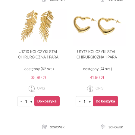
U1Z10 KOLCZYKI STAL
U1Y17 KOLCZYKI STAL
CHIRURGICZNA 1 PARA
CHIRURGICZNA 1 PARA
dostępny
(62 szt.)
dostępny
(74 szt.)
35,90 zł
41,90 zł
OPIS
OPIS
Do koszyka
Do koszyka
-
+
-
+
SCHOWEK
SCHOWEK