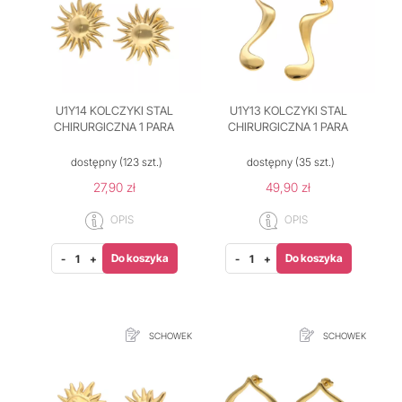
U1Y14 KOLCZYKI STAL
U1Y13 KOLCZYKI STAL
CHIRURGICZNA 1 PARA
CHIRURGICZNA 1 PARA
dostępny
(123 szt.)
dostępny
(35 szt.)
27,90 zł
49,90 zł
OPIS
OPIS
Do koszyka
Do koszyka
-
+
-
+
SCHOWEK
SCHOWEK