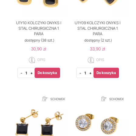
U1Y10 KOLCZYKI ONYKS I
U1Y09 KOLCZYKI ONYKS I
STAL CHIRURGICZNA 1
STAL CHIRURGICZNA 1
PARA
PARA
dostępny
(38 szt.)
dostępny
(2 szt.)
30,90 zł
33,90 zł
OPIS
OPIS
Do koszyka
Do koszyka
-
+
-
+
SCHOWEK
SCHOWEK