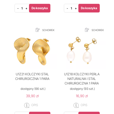
Do koszyka
Do koszyka
-
+
-
+
SCHOWEK
SCHOWEK
U1Z21 KOLCZYKI STAL
U1Z18 KOLCZYKI PERŁA
CHIRURGICZNA 1 PARA
NATURALNA I STAL
CHIRURGICZNA 1 PARA
dostępny
(66 szt.)
dostępny
(93 szt.)
39,90 zł
16,90 zł
OPIS
OPIS