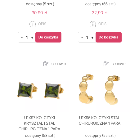
dostępny
(5 szt.)
dostępny
(66 szt.)
30,90 zł
22,90 zł
OPIS
OPIS
Do koszyka
Do koszyka
-
+
-
+
SCHOWEK
SCHOWEK
U1X97 KOLCZYKI
U1X96 KOLCZYKI STAL
KRYSZTAŁ I STAL
CHIRURGICZNA 1 PARA
CHIRURGICZNA 1 PARA
dostępny
(58 szt.)
dostępny
(55 szt.)