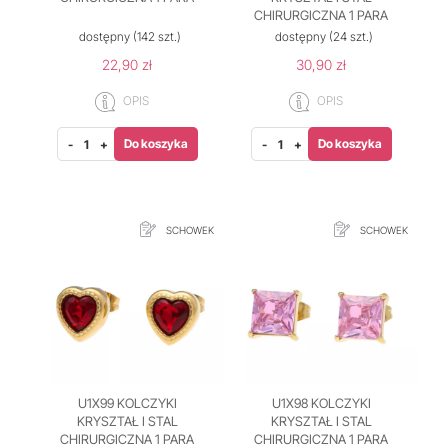
CHIRURGICZNA 1 PARA
dostępny
(142 szt.)
dostępny
(24 szt.)
22,90 zł
30,90 zł
OPIS
OPIS
Do koszyka
Do koszyka
-
+
-
+
SCHOWEK
SCHOWEK
U1X99 KOLCZYKI
U1X98 KOLCZYKI
KRYSZTAŁ I STAL
KRYSZTAŁ I STAL
CHIRURGICZNA 1 PARA
CHIRURGICZNA 1 PARA