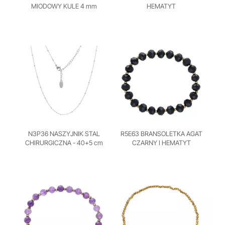
MIODOWY KULE 4 mm
HEMATYT
N3P36 NASZYJNIK STAL
R5E63 BRANSOLETKA AGAT
CHIRURGICZNA - 40+5 cm
CZARNY I HEMATYT