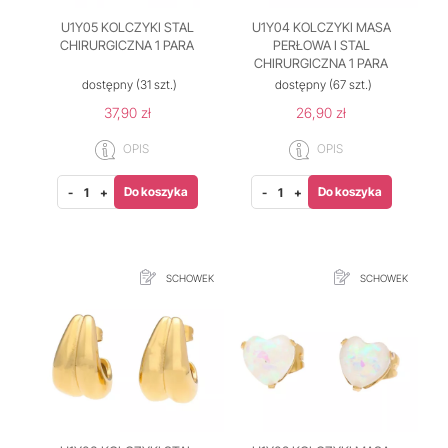
U1Y05 KOLCZYKI STAL
U1Y04 KOLCZYKI MASA
CHIRURGICZNA 1 PARA
PERŁOWA I STAL
CHIRURGICZNA 1 PARA
dostępny
(31 szt.)
dostępny
(67 szt.)
37,90 zł
26,90 zł
OPIS
OPIS
Do koszyka
Do koszyka
-
+
-
+
SCHOWEK
SCHOWEK