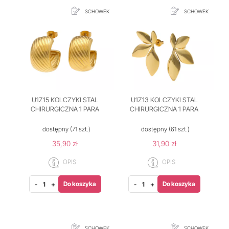
SCHOWEK
SCHOWEK
U1Z15 KOLCZYKI STAL
U1Z13 KOLCZYKI STAL
CHIRURGICZNA 1 PARA
CHIRURGICZNA 1 PARA
dostępny
(71 szt.)
dostępny
(61 szt.)
35,90 zł
31,90 zł
OPIS
OPIS
Do koszyka
Do koszyka
-
+
-
+
SCHOWEK
SCHOWEK