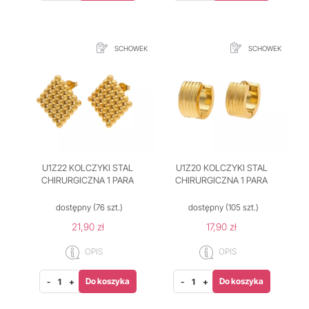
SCHOWEK
SCHOWEK
U1Z22 KOLCZYKI STAL
U1Z20 KOLCZYKI STAL
CHIRURGICZNA 1 PARA
CHIRURGICZNA 1 PARA
dostępny
(76 szt.)
dostępny
(105 szt.)
21,90 zł
17,90 zł
OPIS
OPIS
Do koszyka
Do koszyka
-
+
-
+