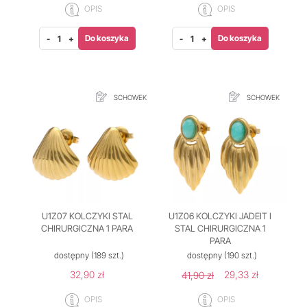
OPIS
OPIS
Do koszyka
Do koszyka
-
+
-
+
SCHOWEK
SCHOWEK
U1Z07 KOLCZYKI STAL
U1Z06 KOLCZYKI JADEIT I
CHIRURGICZNA 1 PARA
STAL CHIRURGICZNA 1
PARA
dostępny
(189 szt.)
dostępny
(190 szt.)
32,90 zł
29,33 zł
41,90 zł
OPIS
OPIS