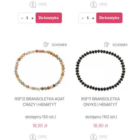
OPIS
OPIS
Do koszyka
Do koszyka
-
+
-
+
SCHOWEK
SCHOWEK
R5F12 BRANSOLETKA AGAT
R5F11 BRANSOLETKA
CRAZY I HEMATYT
ONYKS I HEMATYT
dostępny
(50 szt.)
dostępny
(102 szt.)
18,90 zł
18,90 zł
OPIS
OPIS