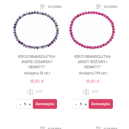
SCHOWEK
SCHOWEK
R5F02 BRANSOLETKA
R5F01 BRANSOLETKA
JASPIS CESARSKI I
JADEIT RÓŻOWY I
HEMATYT
HEMATYT
dostępny
(8 szt.)
dostępny
(114 szt.)
18,90 zł
18,90 zł
OPIS
OPIS
Do koszyka
Do koszyka
-
+
-
+
SCHOWEK
SCHOWEK