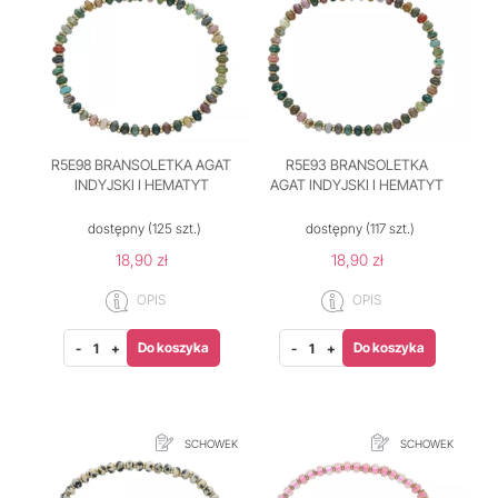
R5E98 BRANSOLETKA AGAT
R5E93 BRANSOLETKA
INDYJSKI I HEMATYT
AGAT INDYJSKI I HEMATYT
dostępny
(125 szt.)
dostępny
(117 szt.)
18,90 zł
18,90 zł
OPIS
OPIS
Do koszyka
Do koszyka
-
+
-
+
SCHOWEK
SCHOWEK