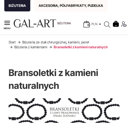
BIŻUTERIA
AKCESORIA, PÓŁFABRYKATY, PUDEŁKA
BIŻUTERIA
PLN
MENU
Start
Biżuteria ze stali chirurgicznej, kamieni, pereł
Biżuteria z kamieniami
Bransoletki z kamieni naturalnych
Bransoletki z kamieni
naturalnych