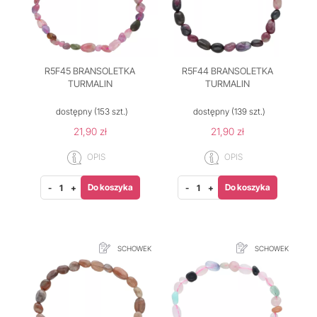
R5F45 BRANSOLETKA
R5F44 BRANSOLETKA
TURMALIN
TURMALIN
dostępny
(153 szt.)
dostępny
(139 szt.)
21,90 zł
21,90 zł
OPIS
OPIS
Do koszyka
Do koszyka
-
+
-
+
SCHOWEK
SCHOWEK