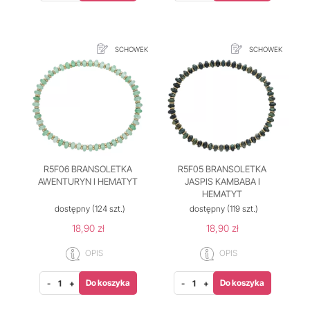
SCHOWEK
SCHOWEK
R5F06 BRANSOLETKA
R5F05 BRANSOLETKA
AWENTURYN I HEMATYT
JASPIS KAMBABA I
HEMATYT
dostępny
(124 szt.)
dostępny
(119 szt.)
18,90 zł
18,90 zł
OPIS
OPIS
Do koszyka
Do koszyka
-
+
-
+