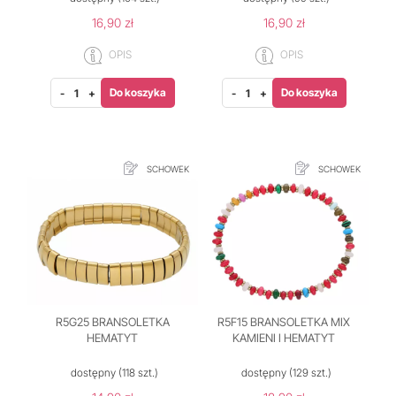
16,90 zł
16,90 zł
OPIS
OPIS
Do koszyka
Do koszyka
-
+
-
+
SCHOWEK
SCHOWEK
R5G25 BRANSOLETKA
R5F15 BRANSOLETKA MIX
HEMATYT
KAMIENI I HEMATYT
dostępny
(118 szt.)
dostępny
(129 szt.)