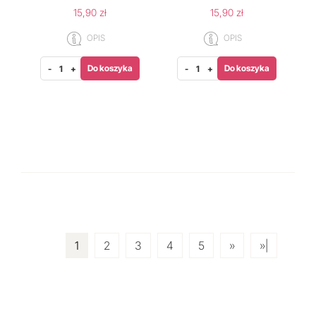
15,90 zł
15,90 zł
OPIS
OPIS
Do koszyka
Do koszyka
-
+
-
+
1
2
3
4
5
»
»|