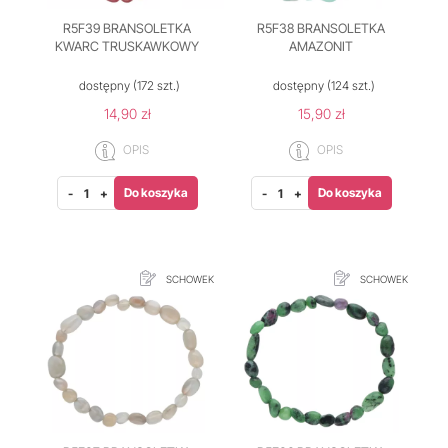
R5F39 BRANSOLETKA
R5F38 BRANSOLETKA
KWARC TRUSKAWKOWY
AMAZONIT
dostępny
(172 szt.)
dostępny
(124 szt.)
14,90 zł
15,90 zł
OPIS
OPIS
Do koszyka
Do koszyka
-
+
-
+
SCHOWEK
SCHOWEK