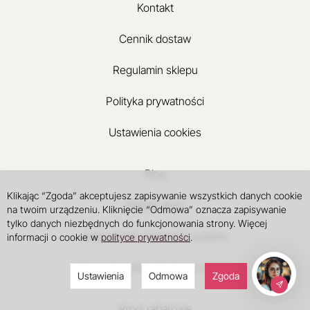
Kontakt
Cennik dostaw
Regulamin sklepu
Polityka prywatności
Ustawienia cookies
Blog
Klikając “Zgoda” akceptujesz zapisywanie wszystkich danych cookie
Nasze atuty
na twoim urządzeniu. Kliknięcie “Odmowa” oznacza zapisywanie
tylko danych niezbędnych do funkcjonowania strony. Więcej
Najczęściej zadawane pytania
informacji o cookie w
polityce prywatności
.
Prawo do odstąpienia od umowy
Ustawienia
Odmowa
Zgoda
Progi rabatowe