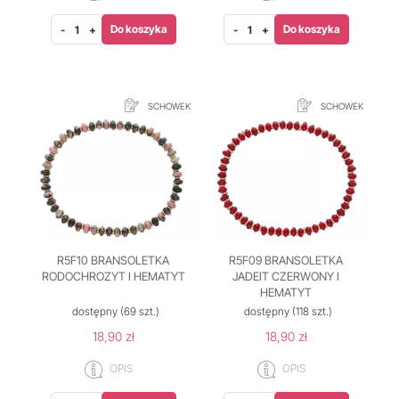
Do koszyka
Do koszyka
-
+
-
+
SCHOWEK
SCHOWEK
R5F10 BRANSOLETKA
R5F09 BRANSOLETKA
RODOCHROZYT I HEMATYT
JADEIT CZERWONY I
HEMATYT
dostępny
(69 szt.)
dostępny
(118 szt.)
18,90 zł
18,90 zł
OPIS
OPIS