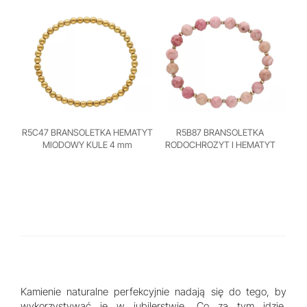
R5C47 BRANSOLETKA HEMATYT
R5B87 BRANSOLETKA
MIODOWY KULE 4 mm
RODOCHROZYT I HEMATYT
Kamienie naturalne perfekcyjnie nadają się do tego, by
wykorzystywać je w jubilerstwie. Co za tym idzie,