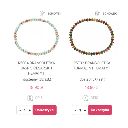
SCHOWEK
SCHOWEK
R5F04 BRANSOLETKA
R5F03 BRANSOLETKA
JASPIS CESARSKI I
TURMALIN I HEMATYT
HEMATYT
dostępny
(62 szt.)
dostępny
(7 szt.)
18,90 zł
18,90 zł
OPIS
OPIS
Do koszyka
Do koszyka
-
+
-
+