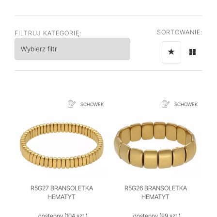
SORTOWANIE:
FILTRUJ KATEGORIĘ:
Wybierz filtr
SCHOWEK
SCHOWEK
R5G27 BRANSOLETKA
R5G26 BRANSOLETKA
HEMATYT
HEMATYT
dostępny
(104 szt.)
dostępny
(99 szt.)