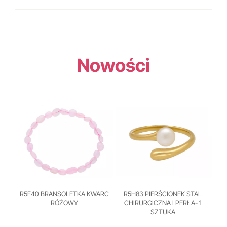
Nowości
R5F40 BRANSOLETKA KWARC
R5H83 PIERŚCIONEK STAL
RÓŻOWY
CHIRURGICZNA I PERŁA- 1
SZTUKA