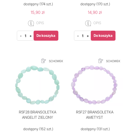
dostępny
(174 szt.)
dostępny
(170 szt.)
15,90 zł
14,90 zł
OPIS
OPIS
Do koszyka
Do koszyka
-
+
-
+
SCHOWEK
SCHOWEK
R5F28 BRANSOLETKA
R5F27 BRANSOLETKA
ANGELIT ZIELONY
AMETYST
dostępny
(152 szt.)
dostępny
(131 szt.)