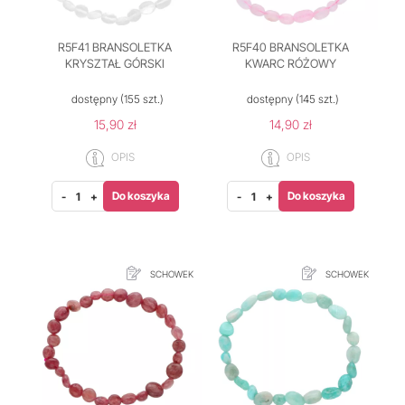
R5F41 BRANSOLETKA
R5F40 BRANSOLETKA
KRYSZTAŁ GÓRSKI
KWARC RÓŻOWY
dostępny
(155 szt.)
dostępny
(145 szt.)
15,90 zł
14,90 zł
OPIS
OPIS
Do koszyka
Do koszyka
-
+
-
+
SCHOWEK
SCHOWEK