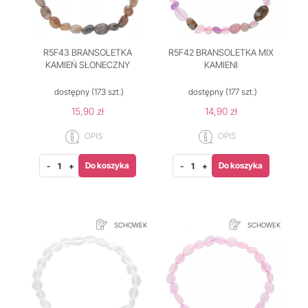
R5F43 BRANSOLETKA
R5F42 BRANSOLETKA MIX
KAMIEŃ SŁONECZNY
KAMIENI
dostępny
(173 szt.)
dostępny
(177 szt.)
15,90 zł
14,90 zł
OPIS
OPIS
Do koszyka
Do koszyka
-
+
-
+
SCHOWEK
SCHOWEK