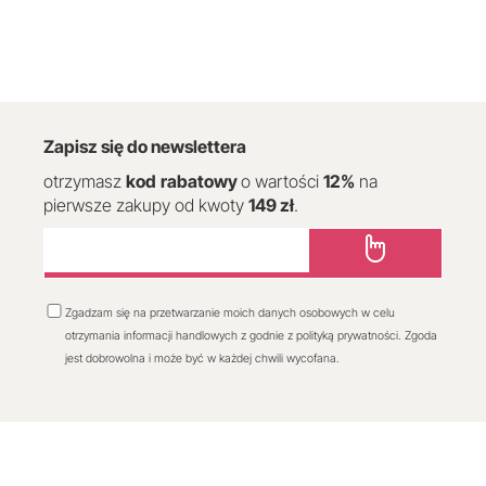
Zapisz się do newslettera
otrzymasz
kod
rabatowy
o wartości
12
%
na
pierwsze zakupy od kwoty
149 zł
.
Zgadzam się na przetwarzanie moich danych osobowych w celu
otrzymania informacji handlowych z godnie z polityką prywatności. Zgoda
jest dobrowolna i może być w każdej chwili wycofana.