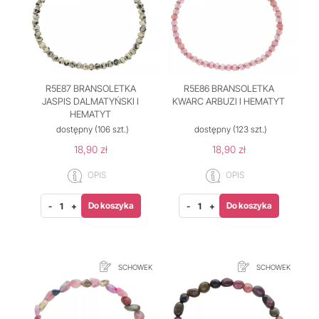
R5E87 BRANSOLETKA
R5E86 BRANSOLETKA
JASPIS DALMATYŃSKI I
KWARC ARBUZI I HEMATYT
HEMATYT
dostępny
(106 szt.)
dostępny
(123 szt.)
18,90 zł
18,90 zł
OPIS
OPIS
Do koszyka
Do koszyka
-
+
-
+
SCHOWEK
SCHOWEK