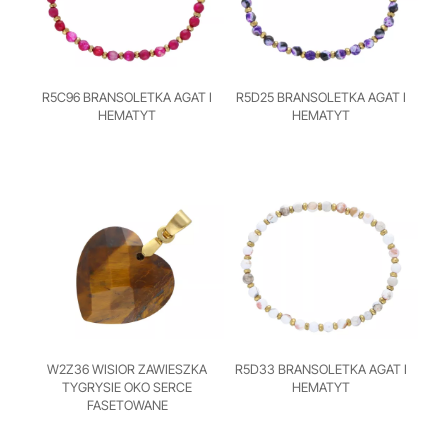
R5C96 BRANSOLETKA AGAT I
R5D25 BRANSOLETKA AGAT I
HEMATYT
HEMATYT
W2Z36 WISIOR ZAWIESZKA
R5D33 BRANSOLETKA AGAT I
TYGRYSIE OKO SERCE
HEMATYT
FASETOWANE