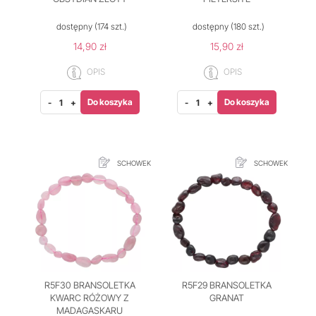
dostępny
(174 szt.)
dostępny
(180 szt.)
14,90 zł
15,90 zł
OPIS
OPIS
Do koszyka
Do koszyka
-
+
-
+
SCHOWEK
SCHOWEK
R5F30 BRANSOLETKA
R5F29 BRANSOLETKA
KWARC RÓŻOWY Z
GRANAT
MADAGASKARU