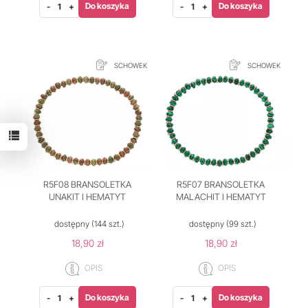
Do koszyka
Do koszyka
-
+
-
+
SCHOWEK
SCHOWEK
R5F08 BRANSOLETKA
R5F07 BRANSOLETKA
UNAKIT I HEMATYT
MALACHIT I HEMATYT
dostępny
(144 szt.)
dostępny
(99 szt.)
18,90 zł
18,90 zł
OPIS
OPIS
Do koszyka
Do koszyka
-
+
-
+