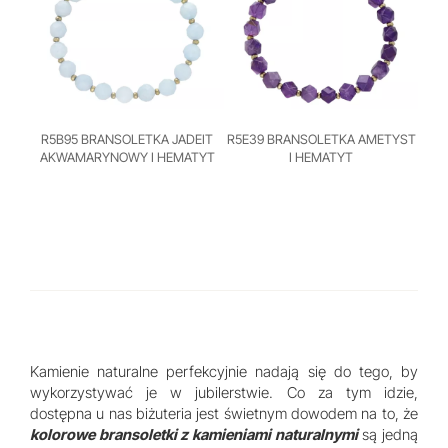
R5B95 BRANSOLETKA JADEIT
R5E39 BRANSOLETKA AMETYST
AKWAMARYNOWY I HEMATYT
I HEMATYT
Kamienie naturalne perfekcyjnie nadają się do tego, by
wykorzystywać je w jubilerstwie. Co za tym idzie,
dostępna u nas biżuteria jest świetnym dowodem na to, że
kolorowe bransoletki z kamieniami naturalnymi
są jedną