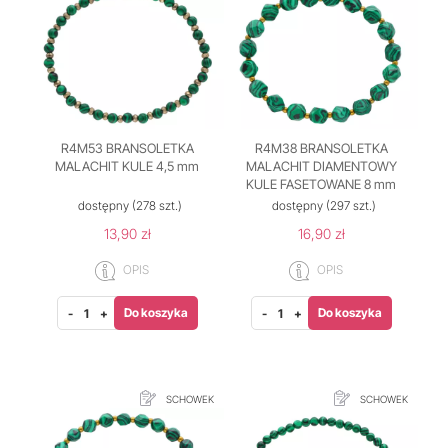
R4M53 BRANSOLETKA
R4M38 BRANSOLETKA
MALACHIT KULE 4,5 mm
MALACHIT DIAMENTOWY
KULE FASETOWANE 8 mm
dostępny
(278 szt.)
dostępny
(297 szt.)
13,90 zł
16,90 zł
OPIS
OPIS
Do koszyka
Do koszyka
-
+
-
+
SCHOWEK
SCHOWEK