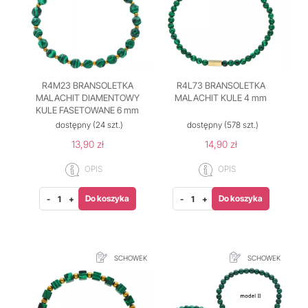
R4M23 BRANSOLETKA
R4L73 BRANSOLETKA
MALACHIT DIAMENTOWY
MALACHIT KULE 4 mm
KULE FASETOWANE 6 mm
dostępny
(24 szt.)
dostępny
(578 szt.)
13,90 zł
14,90 zł
OPIS
OPIS
Do koszyka
Do koszyka
-
+
-
+
SCHOWEK
SCHOWEK