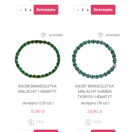
Do koszyka
Do koszyka
-
+
-
+
SCHOWEK
SCHOWEK
R4O88 BRANSOLETKA
R4O67 BRANSOLETKA
MALACHIT I HEMATYT
MALACHIT KAMIEŃ
TYGRYSI I HEMATYT
dostępny
(229 szt.)
dostępny
(78 szt.)
15,90 zł
24,90 zł
OPIS
OPIS