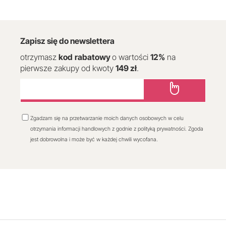
Zapisz się do newslettera
otrzymasz
kod
rabatowy
o wartości
12
%
na
pierwsze zakupy od kwoty
149 zł
.
Zgadzam się na przetwarzanie moich danych osobowych w celu
otrzymania informacji handlowych z godnie z polityką prywatności. Zgoda
jest dobrowolna i może być w każdej chwili wycofana.