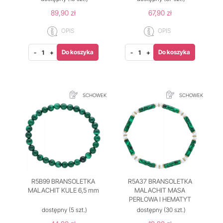
89,90 zł
67,90 zł
OPIS
OPIS
Do koszyka
Do koszyka
-
+
-
+
SCHOWEK
SCHOWEK
R5B99 BRANSOLETKA
R5A37 BRANSOLETKA
MALACHIT KULE 6,5 mm
MALACHIT MASA
PERŁOWA I HEMATYT
dostępny
(5 szt.)
dostępny
(30 szt.)