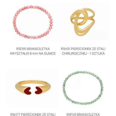
R5D95 BRANSOLETKA
R5H51 PIERŚCIONEK ZE STALI
KRYSZTAŁKI 6 mm NA GUMCE
CHIRURGICZNEJ - 1 SZTUKA
R5H77 PIERŚCIONEK ZE STALI
R5F06 BRANSOLETKA