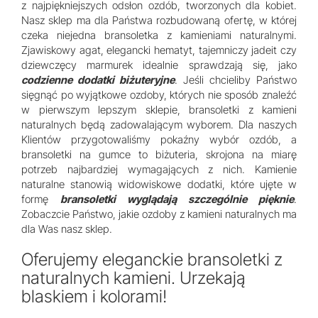
z najpiękniejszych odsłon ozdób, tworzonych dla kobiet.
Nasz sklep ma dla Państwa rozbudowaną ofertę, w której
czeka niejedna bransoletka z kamieniami naturalnymi.
Zjawiskowy agat, elegancki hematyt, tajemniczy jadeit czy
dziewczęcy marmurek idealnie sprawdzają się, jako
codzienne dodatki biżuteryjne
. Jeśli chcieliby Państwo
sięgnąć po wyjątkowe ozdoby, których nie sposób znaleźć
w pierwszym lepszym sklepie, bransoletki z kamieni
naturalnych będą zadowalającym wyborem. Dla naszych
Klientów przygotowaliśmy pokaźny wybór ozdób, a
bransoletki na gumce to biżuteria, skrojona na miarę
potrzeb najbardziej wymagających z nich. Kamienie
naturalne stanowią widowiskowe dodatki, które ujęte w
formę
bransoletki wyglądają szczególnie pięknie
.
Zobaczcie Państwo, jakie ozdoby z kamieni naturalnych ma
dla Was nasz sklep.
Oferujemy eleganckie bransoletki z
naturalnych kamieni. Urzekają
blaskiem i kolorami!