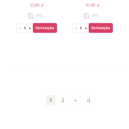
10,90 zł
10,90 zł
OPIS
OPIS
Do koszyka
Do koszyka
-
+
-
+
1
2
»
»|