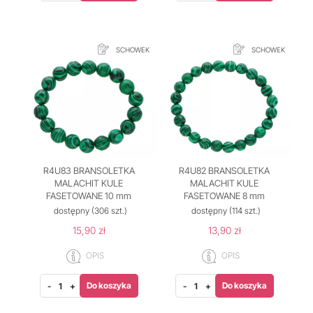
SCHOWEK
SCHOWEK
R4U83 BRANSOLETKA
R4U82 BRANSOLETKA
MALACHIT KULE
MALACHIT KULE
FASETOWANE 10 mm
FASETOWANE 8 mm
dostępny
(306 szt.)
dostępny
(114 szt.)
15,90 zł
13,90 zł
OPIS
OPIS
Do koszyka
Do koszyka
-
+
-
+