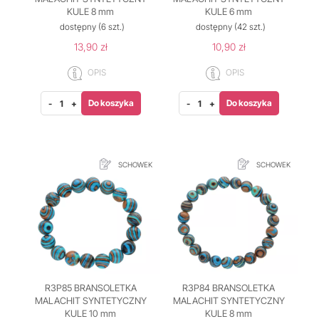
KULE 8 mm
KULE 6 mm
dostępny
(6 szt.)
dostępny
(42 szt.)
13,90 zł
10,90 zł
OPIS
OPIS
Do koszyka
Do koszyka
-
+
-
+
SCHOWEK
SCHOWEK
R3P85 BRANSOLETKA
R3P84 BRANSOLETKA
MALACHIT SYNTETYCZNY
MALACHIT SYNTETYCZNY
KULE 10 mm
KULE 8 mm