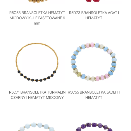
R5C53 BRANSOLETKA HEMATYT
R5D73 BRANSOLETKA AGAT I
MIODOWY KULE FASETOWANE 6
HEMATYT
mm
R5C71 BRANSOLETKA TURMALIN
R5C55 BRANSOLETKA JADEIT I
CZARNY I HEMATYT MIODOWY
HEMATYT