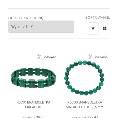
SORTOWANIE:
FILTRUJ KATEGORIĘ:
Wybierz filtr
(1)
SCHOWEK
SCHOWEK
R5C01 BRANSOLETKA
R5C00 BRANSOLETKA
MALACHIT
MALACHIT KULE 8,5 mm
dostępny
(19 szt.)
dostępny
(37 szt.)