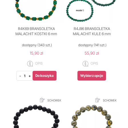
R4K69 BRANSOLETKA
R4J96 BRANSOLETKA
MALACHIT KOSTKI 6 mm
MALACHIT KULE 6 mm
dostępny
(343 szt.)
dostępny
(141 szt.)
15,90 zł
55,90 zł
OPIS
OPIS
Do koszyka
Wybierz opcje
-
+
SCHOWEK
SCHOWEK