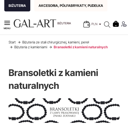
BIŻUTERIA
AKCESORIA, PÓŁFABRYKATY, PUDEŁKA
BIŻUTERIA
PLN
MENU
Start
Biżuteria ze stali chirurgicznej, kamieni, pereł
Biżuteria z kamieniami
Bransoletki z kamieni naturalnych
Bransoletki z kamieni
naturalnych