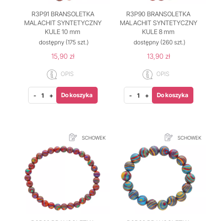
R3P91 BRANSOLETKA
R3P90 BRANSOLETKA
MALACHIT SYNTETYCZNY
MALACHIT SYNTETYCZNY
KULE 10 mm
KULE 8 mm
dostępny
(175 szt.)
dostępny
(260 szt.)
15,90 zł
13,90 zł
OPIS
OPIS
Do koszyka
Do koszyka
-
+
-
+
SCHOWEK
SCHOWEK