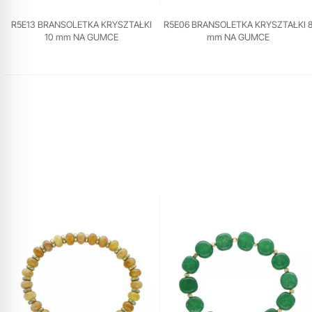
R5E13 BRANSOLETKA KRYSZTAŁKI
R5E06 BRANSOLETKA KRYSZTAŁKI 
10 mm NA GUMCE
mm NA GUMCE