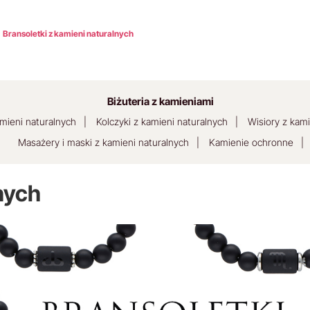
Bransoletki z kamieni naturalnych
Biżuteria z kamieniami
amieni naturalnych
Kolczyki z kamieni naturalnych
Wisiory z kami
Masażery i maski z kamieni naturalnych
Kamienie ochronne
nych