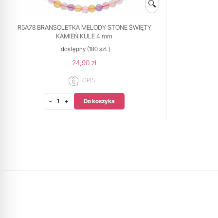
🔍
R5A78 BRANSOLETKA MELODY STONE ŚWIĘTY
KAMIEŃ KULE 4 mm
dostępny
(180 szt.)
24,90 zł
OPIS
Do koszyka
-
+