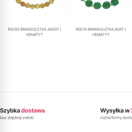
R5C63 BRANSOLETKA JADEIT I
R5D74 BRANSOLETKA AGAT I
HEMATYT
HEMATYT
Szybka
dostawa
Wysyłka w
bez zbędnej zwłoki
różne formy dos