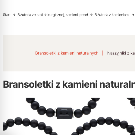
Start
Biżuteria ze stali chirurgicznej, kamieni, pereł
Biżuteria z kamieniami
Bransoletki z kamieni naturalnych
Naszyjniki z k
Bransoletki z kamieni natural