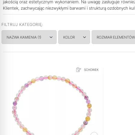
jakością oraz estetycznym wykonaniem. Na uwagę zasługuje równie
Klientek, zachwycając niezwykłymi barwami i strukturą ozdobnych kul
FILTRUJ KATEGORIĘ:
NAZWA KAMIENIA
(1)
KOLOR
ROZMIAR ELEMENTÓW
SCHOWEK