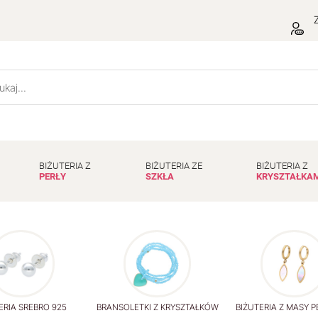
Z
BIŻUTERIA Z
BIŻUTERIA ZE
BIŻUTERIA Z
PERŁY
SZKŁA
KRYSZTAŁKA
ERIA SREBRO 925
BRANSOLETKI Z KRYSZTAŁKÓW
BIŻUTERIA Z MASY 