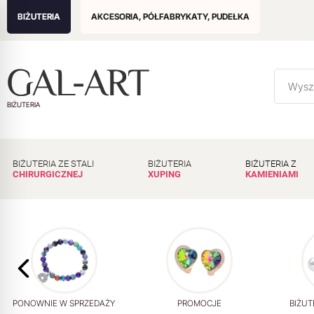
BIŻUTERIA
AKCESORIA, PÓŁFABRYKATY, PUDEŁKA
BIŻUTERIA
BIŻUTERIA ZE STALI
BIŻUTERIA
BIŻUTERIA Z
CHIRURGICZNEJ
XUPING
KAMIENIAMI
PONOWNIE W SPRZEDAŻY
PROMOCJE
BIŻUT