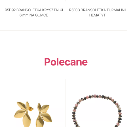
8
R5D92 BRANSOLETKA KRYSZTAŁKI
R5F03 BRANSOLETKA TURMALIN I
6 mm NA GUMCE
HEMATYT
Polecane