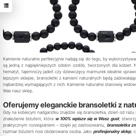
Kamienie naturalne perfekcyjnie nadają się do tego, by wykorzystywa
są jedną z najpiękniejszych odsłon ozdób, tworzonych dla kobiet. 
hematyt, tajemniczy jadeit czy dziewczęcy marmurek idealnie sprawd
lepszym sklepie, bransoletki z kamieni naturalnych będą zadowalaj
najbardziej wymagających z nich. Kamienie naturalne stanowią widow
Was nasz sklep.
Oferujemy eleganckie bransoletki z natu
Gdy na kobiecym nadgarstku znajdzie się bransoletka, dzień od razu
znalezienie biżuterii, która
w 100% wpisze się w Wasz gust
, stworz
praktycznym rozwiązaniem – dzięki jej zastosowaniu,
bransoletka zn
rozmiar biżuterii nosi obdarowana osoba. Jako
profesjonalny sklep
, 