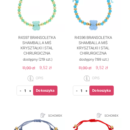
R4S97 BRANSOLETKA
R4S96 BRANSOLETKA
SHAMBALLA MIŚ
SHAMBALLA MIŚ
KRYSZTAŁKI I STAL
KRYSZTAŁKI I STAL
CHIRURGICZNA
CHIRURGICZNA
dostępny
(219 szt.)
dostępny
(199 szt.)
9,52 zł
9,52 zł
11,90 zł
11,90 zł
OPIS
OPIS
Do koszyka
Do koszyka
-
+
-
+
SCHOWEK
SCHOWEK