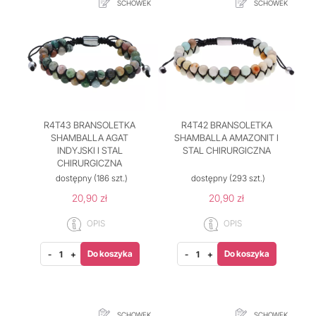
SCHOWEK
SCHOWEK
R4T43 BRANSOLETKA
R4T42 BRANSOLETKA
SHAMBALLA AGAT
SHAMBALLA AMAZONIT I
INDYJSKI I STAL
STAL CHIRURGICZNA
CHIRURGICZNA
dostępny
(186 szt.)
dostępny
(293 szt.)
20,90 zł
20,90 zł
OPIS
OPIS
Do koszyka
Do koszyka
-
+
-
+
SCHOWEK
SCHOWEK