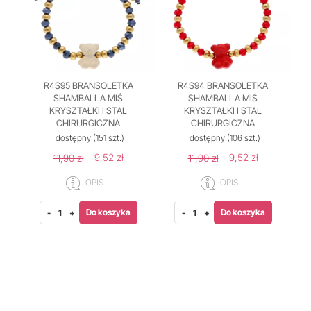
R4S95 BRANSOLETKA
R4S94 BRANSOLETKA
SHAMBALLA MIŚ
SHAMBALLA MIŚ
KRYSZTAŁKI I STAL
KRYSZTAŁKI I STAL
CHIRURGICZNA
CHIRURGICZNA
dostępny
(151 szt.)
dostępny
(106 szt.)
9,52 zł
9,52 zł
11,90 zł
11,90 zł
OPIS
OPIS
Do koszyka
Do koszyka
-
+
-
+