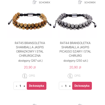
SCHOWEK
SCHOWEK
R4T45 BRANSOLETKA
R4T44 BRANSOLETKA
SHAMBALLA JASPIS
SHAMBALLA JASPIS
OBRAZKOWY I STAL
PICASSO SZARY I STAL
CHIRURGICZNA
CHIRURG
dostępny
(267 szt.)
dostępny
(250 szt.)
20,90 zł
20,90 zł
OPIS
OPIS
Do koszyka
Do koszyka
-
+
-
+