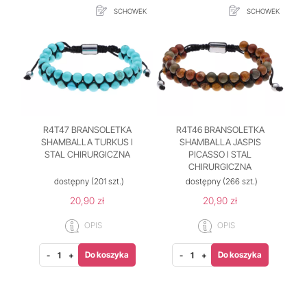
SCHOWEK
SCHOWEK
R4T47 BRANSOLETKA
R4T46 BRANSOLETKA
SHAMBALLA TURKUS I
SHAMBALLA JASPIS
STAL CHIRURGICZNA
PICASSO I STAL
CHIRURGICZNA
dostępny
(201 szt.)
dostępny
(266 szt.)
20,90 zł
20,90 zł
OPIS
OPIS
Do koszyka
Do koszyka
-
+
-
+