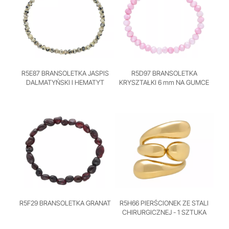
R5E87 BRANSOLETKA JASPIS
R5D97 BRANSOLETKA
DALMATYŃSKI I HEMATYT
KRYSZTAŁKI 6 mm NA GUMCE
R5F29 BRANSOLETKA GRANAT
R5H66 PIERŚCIONEK ZE STALI
CHIRURGICZNEJ - 1 SZTUKA