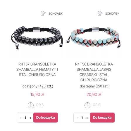
SCHOWEK
SCHOWEK
R4T57 BRANSOLETKA
R4T56 BRANSOLETKA
SHAMBALLA HEMATYT I
SHAMBALLA JASPIS
STAL CHIRURGICZNA
CESARSKI I STAL
CHIRURGICZNA
dostępny
(423 szt.)
dostępny
(291 szt.)
15,90 zł
20,90 zł
OPIS
OPIS
Do koszyka
Do koszyka
-
+
-
+