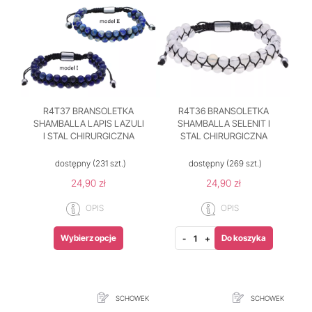
R4T37 BRANSOLETKA
R4T36 BRANSOLETKA
SHAMBALLA LAPIS LAZULI
SHAMBALLA SELENIT I
I STAL CHIRURGICZNA
STAL CHIRURGICZNA
dostępny
(231 szt.)
dostępny
(269 szt.)
24,90 zł
24,90 zł
OPIS
OPIS
Wybierz opcje
Do koszyka
-
+
SCHOWEK
SCHOWEK