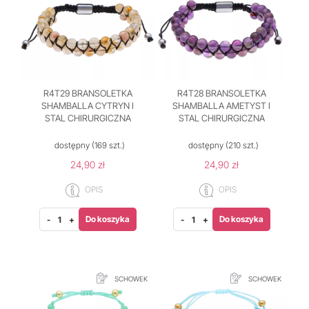
R4T29 BRANSOLETKA
R4T28 BRANSOLETKA
SHAMBALLA CYTRYN I
SHAMBALLA AMETYST I
STAL CHIRURGICZNA
STAL CHIRURGICZNA
dostępny
(169 szt.)
dostępny
(210 szt.)
24,90 zł
24,90 zł
OPIS
OPIS
Do koszyka
Do koszyka
-
+
-
+
SCHOWEK
SCHOWEK