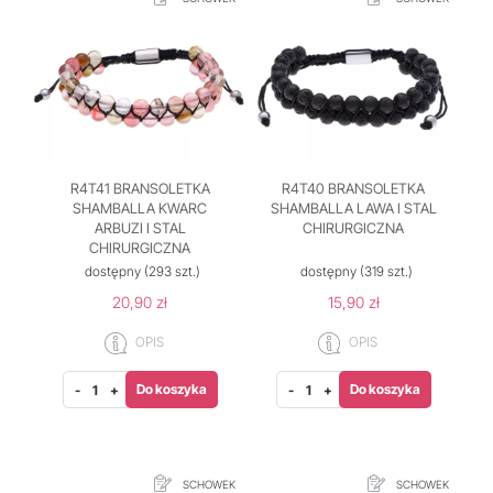
R4T41 BRANSOLETKA
R4T40 BRANSOLETKA
SHAMBALLA KWARC
SHAMBALLA LAWA I STAL
ARBUZI I STAL
CHIRURGICZNA
CHIRURGICZNA
dostępny
(293 szt.)
dostępny
(319 szt.)
20,90 zł
15,90 zł
OPIS
OPIS
Do koszyka
Do koszyka
-
+
-
+
SCHOWEK
SCHOWEK