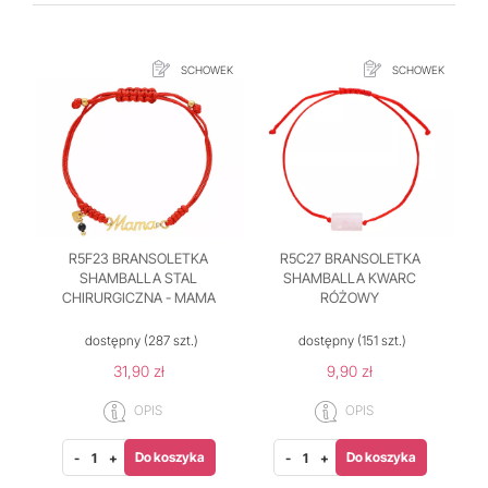
SCHOWEK
SCHOWEK
R5F23 BRANSOLETKA
R5C27 BRANSOLETKA
SHAMBALLA STAL
SHAMBALLA KWARC
CHIRURGICZNA - MAMA
RÓŻOWY
dostępny
(287 szt.)
dostępny
(151 szt.)
31,90 zł
9,90 zł
OPIS
OPIS
Do koszyka
Do koszyka
-
+
-
+