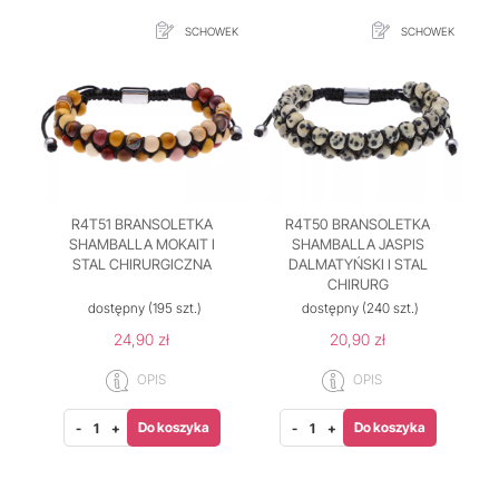
SCHOWEK
SCHOWEK
R4T51 BRANSOLETKA
R4T50 BRANSOLETKA
SHAMBALLA MOKAIT I
SHAMBALLA JASPIS
STAL CHIRURGICZNA
DALMATYŃSKI I STAL
CHIRURG
dostępny
(195 szt.)
dostępny
(240 szt.)
24,90 zł
20,90 zł
OPIS
OPIS
Do koszyka
Do koszyka
-
+
-
+