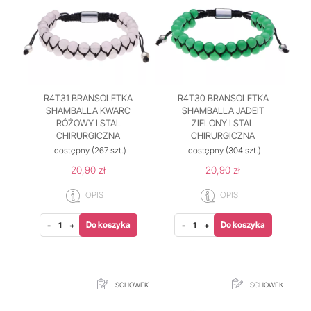
R4T31 BRANSOLETKA
R4T30 BRANSOLETKA
SHAMBALLA KWARC
SHAMBALLA JADEIT
RÓŻOWY I STAL
ZIELONY I STAL
CHIRURGICZNA
CHIRURGICZNA
dostępny
(267 szt.)
dostępny
(304 szt.)
20,90 zł
20,90 zł
OPIS
OPIS
Do koszyka
Do koszyka
-
+
-
+
SCHOWEK
SCHOWEK