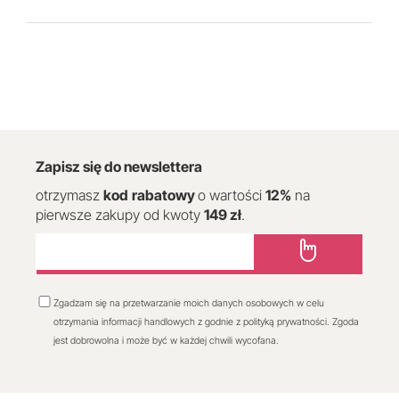
Zapisz się do newslettera
otrzymasz
kod
rabatowy
o wartości
12
%
na
pierwsze zakupy od kwoty
149 zł
.
Zgadzam się na przetwarzanie moich danych osobowych w celu
otrzymania informacji handlowych z godnie z polityką prywatności. Zgoda
jest dobrowolna i może być w każdej chwili wycofana.