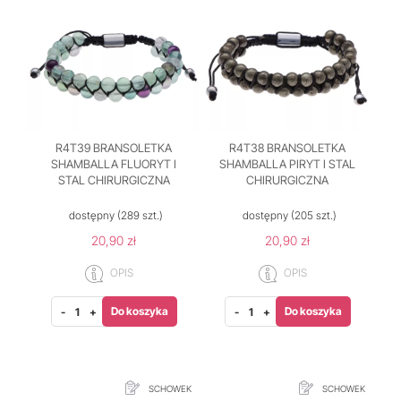
R4T39 BRANSOLETKA
R4T38 BRANSOLETKA
SHAMBALLA FLUORYT I
SHAMBALLA PIRYT I STAL
STAL CHIRURGICZNA
CHIRURGICZNA
dostępny
(289 szt.)
dostępny
(205 szt.)
20,90 zł
20,90 zł
OPIS
OPIS
Do koszyka
Do koszyka
-
+
-
+
SCHOWEK
SCHOWEK