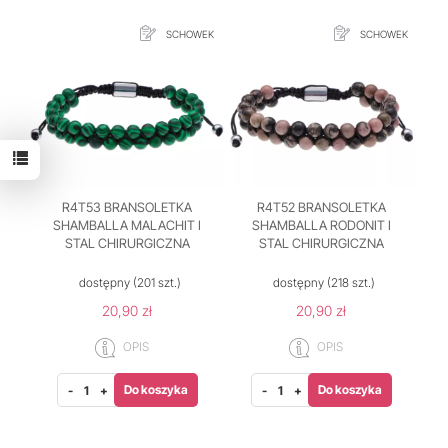
SCHOWEK
SCHOWEK
R4T53 BRANSOLETKA
R4T52 BRANSOLETKA
SHAMBALLA MALACHIT I
SHAMBALLA RODONIT I
STAL CHIRURGICZNA
STAL CHIRURGICZNA
dostępny
(201 szt.)
dostępny
(218 szt.)
20,90 zł
20,90 zł
OPIS
OPIS
Do koszyka
Do koszyka
-
+
-
+