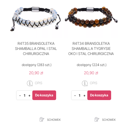
R4T35 BRANSOLETKA
R4T34 BRANSOLETKA
SHAMBALLA OPAL I STAL
SHAMBALLA TYGRYSIE
CHIRURGICZNA
OKO I STAL CHIRURGICZNA
dostępny
(283 szt.)
dostępny
(224 szt.)
20,90 zł
20,90 zł
OPIS
OPIS
Do koszyka
Do koszyka
-
+
-
+
SCHOWEK
SCHOWEK