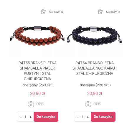
SCHOWEK
SCHOWEK
R4T55 BRANSOLETKA
R4T54 BRANSOLETKA
SHAMBALLA PIASEK
SHAMBALLA NOC KAIRU I
PUSTYNI I STAL
STAL CHIRURGICZNA
CHIRURGICZNA
dostępny
(263 szt.)
dostępny
(220 szt.)
20,90 zł
20,90 zł
OPIS
OPIS
Do koszyka
Do koszyka
-
+
-
+