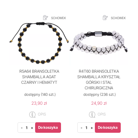
SCHOWEK
SCHOWEK
R5A64 BRANSOLETKA
R4T60 BRANSOLETKA
SHAMBALLA AGAT
SHAMBALLA KRYSZTAŁ
CZARNY I HEMATYT
GÓRSKI I STAL
CHIRURGICZNA
dostępny
(140 szt.)
dostępny
(236 szt.)
23,90 zł
24,90 zł
OPIS
OPIS
Do koszyka
Do koszyka
-
+
-
+