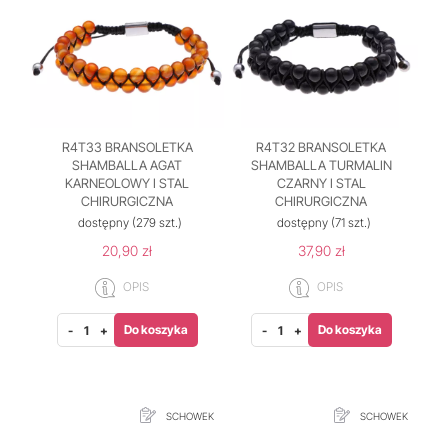
R4T33 BRANSOLETKA
R4T32 BRANSOLETKA
SHAMBALLA AGAT
SHAMBALLA TURMALIN
KARNEOLOWY I STAL
CZARNY I STAL
CHIRURGICZNA
CHIRURGICZNA
dostępny
(279 szt.)
dostępny
(71 szt.)
20,90 zł
37,90 zł
OPIS
OPIS
Do koszyka
Do koszyka
-
+
-
+
SCHOWEK
SCHOWEK