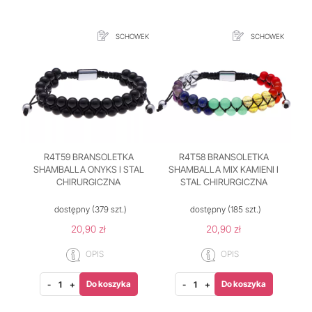
SCHOWEK
SCHOWEK
R4T59 BRANSOLETKA
R4T58 BRANSOLETKA
SHAMBALLA ONYKS I STAL
SHAMBALLA MIX KAMIENI I
CHIRURGICZNA
STAL CHIRURGICZNA
dostępny
(379 szt.)
dostępny
(185 szt.)
20,90 zł
20,90 zł
OPIS
OPIS
Do koszyka
Do koszyka
-
+
-
+