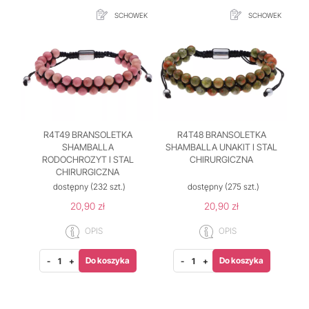
SCHOWEK
SCHOWEK
R4T49 BRANSOLETKA
R4T48 BRANSOLETKA
SHAMBALLA
SHAMBALLA UNAKIT I STAL
RODOCHROZYT I STAL
CHIRURGICZNA
CHIRURGICZNA
dostępny
(232 szt.)
dostępny
(275 szt.)
20,90 zł
20,90 zł
OPIS
OPIS
Do koszyka
Do koszyka
-
+
-
+