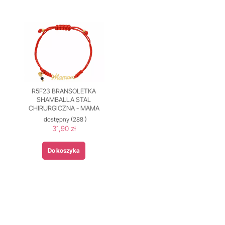
R5F23 BRANSOLETKA
SHAMBALLA STAL
CHIRURGICZNA - MAMA
dostępny
(288 )
31,90 zł
Do koszyka