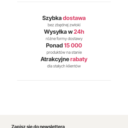
Szybka
dostawa
bez zbędnej zwłoki
Wysyłka w
24h
różne formy dostawy
Ponad
15 000
produktów na stanie
Atrakcyjne
rabaty
dla stałych klientów
Zapisz się do newslettera