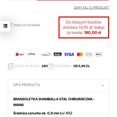
ZAPYTAJ O PRODUKT
Do niższych kosztów
DODAJ DO SCHOWKA
dostawy (4,99 zł) dokup
za kwotę:
190,00 zł
CZAS WYSYŁKI:
24H
DOSTAWA:
OD 5,99 ZŁ
OPIS PRODUKTU
-
BRANSOLETKA SHAMBALLA STAL CHIRURGICZNA -
MAMA
Średnica sznurka ok. 0,9 mm (+/-5%)