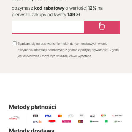
otrzymasz
kod
rabatowy
o wartości
12
%
na
pierwsze zakupy od kwoty
149 zł
.
Zgadzam się na przetwarzanie moich danych osobowych w celu
otrzymania informacji handlowych z godnie z polityką prywatności. Zgoda
jest dobrowolna i może być w każdej chwili wycofana.
Metody płatności
Metody dostawy