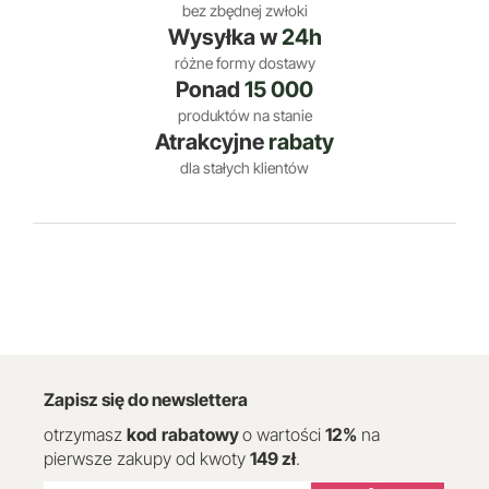
bez zbędnej zwłoki
Wysyłka w
24h
różne formy dostawy
Ponad
15 000
produktów na stanie
Atrakcyjne
rabaty
dla stałych klientów
Zapisz się do newslettera
otrzymasz
kod
rabatowy
o wartości
12
%
na
pierwsze zakupy od kwoty
149 zł
.