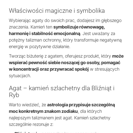
Właściwości magiczne i symbolika
Wybierając agaty do swoich prac, dodajesz im głębszego
znaczenia. Kamień ten
symbolizuje równowagę,
harmonię i stabilność emocjonalną
. Jest uważany za
potężny talizman ochronny, który transformuje negatywną
energię w pozytywne działanie.
Tworząc biżuterię z agatem, oferujesz produkt, który
może
wspierać pewność siebie noszącej go osoby, pomagać
w koncentracji oraz przywracać spokój
w stresujących
sytuacjach.
Agat – kamień szlachetny dla Bliźniąt i
Ryb
Warto wiedzieć, że
astrologia przypisuje szczególną
moc konkretnym znakom zodiaku
, dla których
najlepszym talizmanem jest agat. Kamień szlachetny
szczególnie rezonuje z: