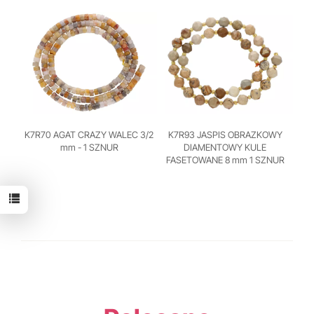
K7R70 AGAT CRAZY WALEC 3/2
K7R93 JASPIS OBRAZKOWY
mm - 1 SZNUR
DIAMENTOWY KULE
FASETOWANE 8 mm 1 SZNUR