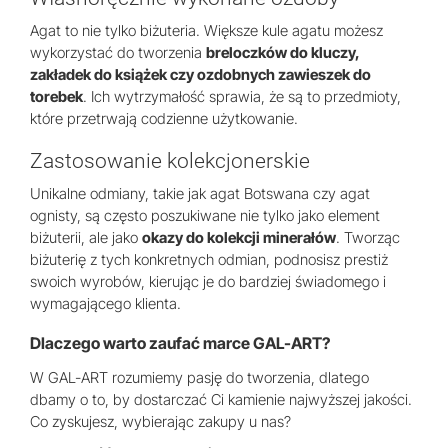
Agat to nie tylko biżuteria. Większe kule agatu możesz
wykorzystać do tworzenia
breloczków do kluczy,
zakładek do książek czy ozdobnych zawieszek do
torebek
. Ich wytrzymałość sprawia, że są to przedmioty,
które przetrwają codzienne użytkowanie.
Zastosowanie kolekcjonerskie
Unikalne odmiany, takie jak agat Botswana czy agat
ognisty, są często poszukiwane nie tylko jako element
biżuterii, ale jako
okazy do kolekcji minerałów
. Tworząc
biżuterię z tych konkretnych odmian, podnosisz prestiż
swoich wyrobów, kierując je do bardziej świadomego i
wymagającego klienta.
Dlaczego warto zaufać marce GAL-ART?
W GAL-ART rozumiemy pasję do tworzenia, dlatego
dbamy o to, by dostarczać Ci kamienie najwyższej jakości.
Co zyskujesz, wybierając zakupy u nas?