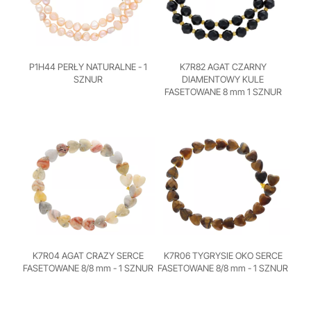
P1H44 PERŁY NATURALNE - 1
K7R82 AGAT CZARNY
SZNUR
DIAMENTOWY KULE
FASETOWANE 8 mm 1 SZNUR
K7R04 AGAT CRAZY SERCE
K7R06 TYGRYSIE OKO SERCE
FASETOWANE 8/8 mm - 1 SZNUR
FASETOWANE 8/8 mm - 1 SZNUR