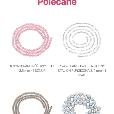
Polecane
K7P92 KWARC RÓŻOWY KULE
P5W78 ŁAŃCUSZEK OZDOBNY
3,5 mm - 1 SZNUR
STAL CHIRURGICZNA 3/4 mm - 1
metr