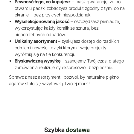
Pewność tego, co kupujesz
– masz gwarancję, że po
otwarciu paczki zobaczysz produkt zgodny z tym, co na
ekranie – bez przykrych niespodzianek.
Wyselekcjonowaną jakość
– oszczędzasz pieniądze,
wykorzystując każdy koralik ze sznura, bez
niepotrzebnych odpadów.
Unikalny asortyment
– zyskujesz dostęp do rzadkich
odmian i nowości, dzięki którym Twoje projekty
wyróżnią się na tle konkurencji.
Błyskawiczną wysyłkę
– szanujemy Twój czas, dlatego
zamówienia realizujemy ekspresowo i bezpiecznie.
Sprawdź nasz asortyment i pozwól, by naturalne piękno
agatów stało się wizytówką Twojej marki!
Szybka
dostawa