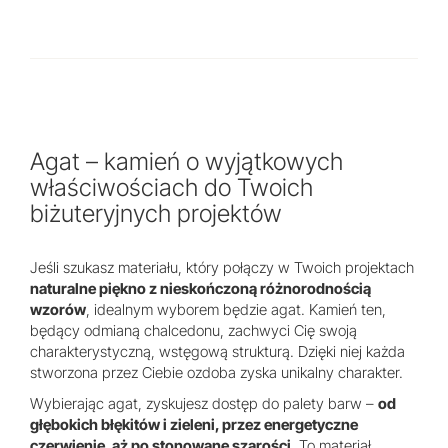
Agat – kamień o wyjątkowych
właściwościach do Twoich
biżuteryjnych projektów
Jeśli szukasz materiału, który połączy w Twoich projektach
naturalne piękno z nieskończoną różnorodnością
wzorów
, idealnym wyborem będzie agat. Kamień ten,
będący odmianą chalcedonu, zachwyci Cię swoją
charakterystyczną, wstęgową strukturą. Dzięki niej każda
stworzona przez Ciebie ozdoba zyska unikalny charakter.
Wybierając agat, zyskujesz dostęp do palety barw –
od
głębokich błękitów i zieleni, przez energetyczne
czerwienie, aż po stonowane szarości
. To materiał