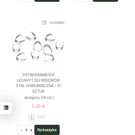
SCHOWEK
P5T89 KRAWATKA
UCHWYT DO WISIORÓW
STAL CHIRURGICZNA - 10
SZTUK
dostępny
(26 szt.)
5,20 zł
OPIS
Do koszyka
-
+