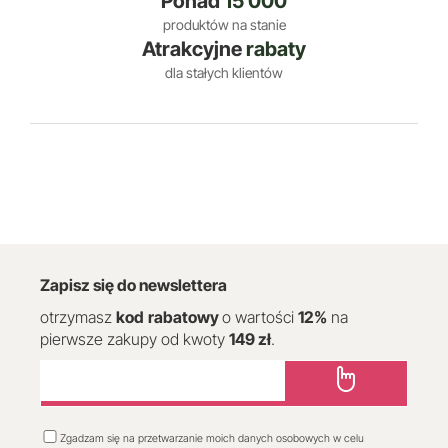
Ponad
15 000
produktów na stanie
Atrakcyjne
rabaty
dla stałych klientów
Zapisz się do newslettera
otrzymasz
kod
rabatowy
o wartości
12
%
na
pierwsze zakupy od kwoty
149 zł
.
Zgadzam się na przetwarzanie moich danych osobowych w celu