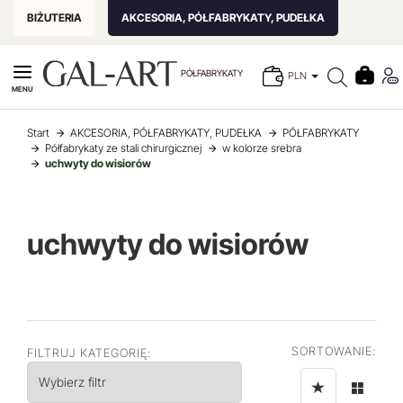
BIŻUTERIA
AKCESORIA, PÓŁFABRYKATY, PUDEŁKA
PÓŁFABRYKATY
PLN
MENU
Start
AKCESORIA, PÓŁFABRYKATY, PUDEŁKA
PÓŁFABRYKATY
Półfabrykaty ze stali chirurgicznej
w kolorze srebra
uchwyty do wisiorów
uchwyty do wisiorów
SORTOWANIE:
FILTRUJ KATEGORIĘ:
Wybierz filtr