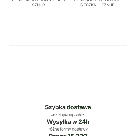
SZNUR
SIECZKA - 1 SZNUR
Szybka
dostawa
bez zbędnej zwłoki
Wysyłka w
24h
różne formy dostawy