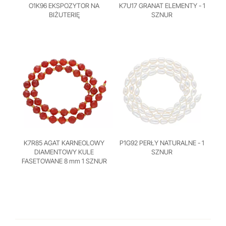
O1K96 EKSPOZYTOR NA
K7U17 GRANAT ELEMENTY - 1
BIŻUTERIĘ
SZNUR
K7R85 AGAT KARNEOLOWY
P1G92 PERŁY NATURALNE - 1
DIAMENTOWY KULE
SZNUR
FASETOWANE 8 mm 1 SZNUR