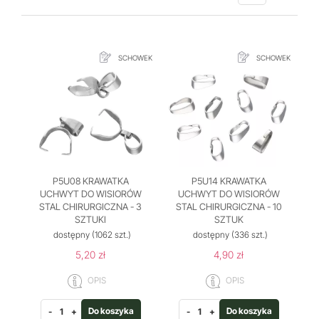
SCHOWEK
SCHOWEK
P5U08 KRAWATKA
P5U14 KRAWATKA
UCHWYT DO WISIORÓW
UCHWYT DO WISIORÓW
STAL CHIRURGICZNA - 3
STAL CHIRURGICZNA - 10
SZTUKI
SZTUK
dostępny
(1062 szt.)
dostępny
(336 szt.)
5,20 zł
4,90 zł
OPIS
OPIS
Do koszyka
Do koszyka
-
+
-
+