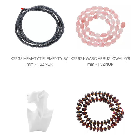
K7P38 HEMATYT ELEMENTY 3/1
K7P97 KWARC ARBUZI OWAL 6/8
mm - 1 SZNUR
mm - 1 SZNUR