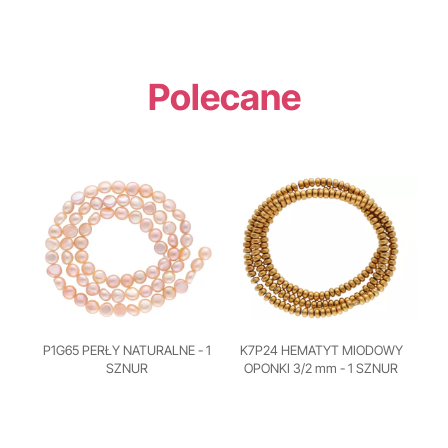
Polecane
P1G65 PERŁY NATURALNE - 1
K7P24 HEMATYT MIODOWY
SZNUR
OPONKI 3/2 mm - 1 SZNUR