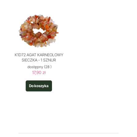
K1D72 AGAT KARNEOLOWY
SIECZKA - 1 SZNUR
dostępny
(28 )
17,90 zł
Do koszyka