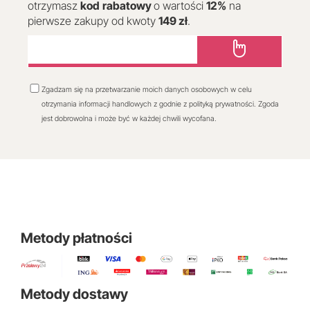
otrzymasz
kod
rabatowy
o wartości
12
%
na
pierwsze zakupy od kwoty
149 zł
.
Zgadzam się na przetwarzanie moich danych osobowych w celu
otrzymania informacji handlowych z godnie z polityką prywatności. Zgoda
jest dobrowolna i może być w każdej chwili wycofana.
Metody płatności
Metody dostawy