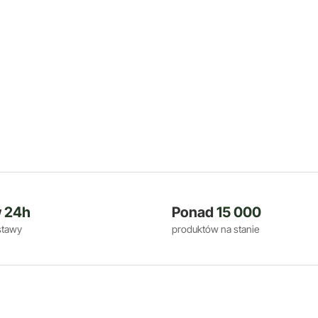
w
24h
Ponad
15 000
stawy
produktów na stanie