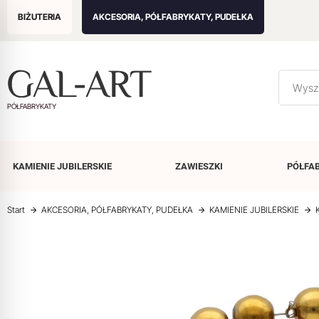
BIŻUTERIA
AKCESORIA, PÓŁFABRYKATY, PUDEŁKA
PÓŁFABRYKATY
KAMIENIE
JUBILERSKIE
ZAWIESZKI
PÓŁFA
Start
AKCESORIA, PÓŁFABRYKATY, PUDEŁKA
KAMIENIE JUBILERSKIE