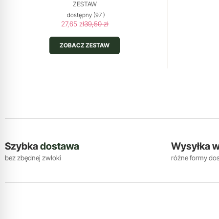
ZESTAW
dostępny
(97 )
27,65 zł
39,50 zł
ZOBACZ ZESTAW
Szybka
dostawa
Wysyłka 
bez zbędnej zwłoki
różne formy do