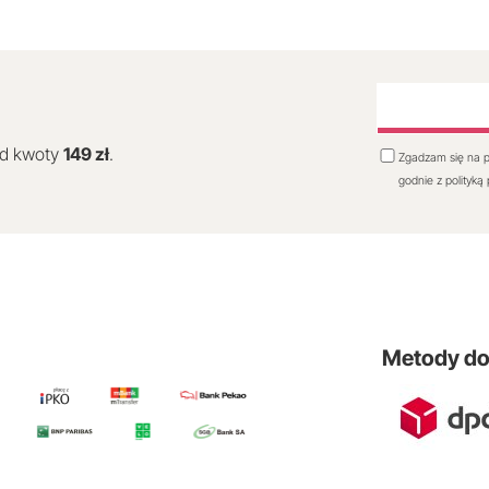
od kwoty
149 zł
.
Zgadzam się na p
godnie z polityką
Metody d