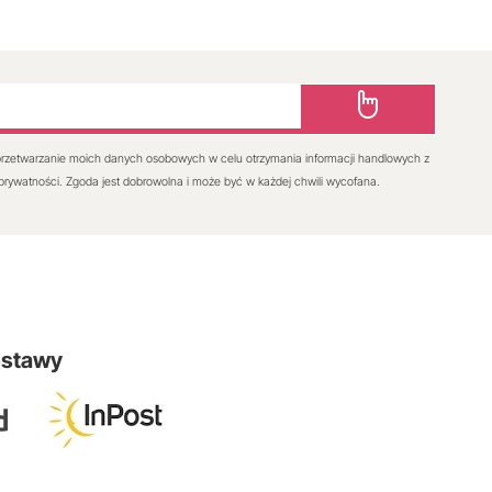
rzetwarzanie moich danych osobowych w celu otrzymania informacji handlowych z
 prywatności. Zgoda jest dobrowolna i może być w każdej chwili wycofana.
ostawy