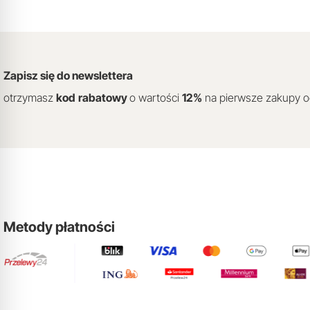
Zapisz się do newslettera
otrzymasz
kod
rabatowy
o wartości
12
%
na pierwsze zakupy 
Metody płatności