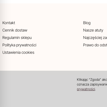
Kontakt
Blog
Cennik dostaw
Nasze atuty
Regulamin sklepu
Najczęściej z
Polityka prywatności
Prawo do ods
Ustawienia cookies
Klikając “Zgoda” ak
oznacza zapisywanie
prywatności
.