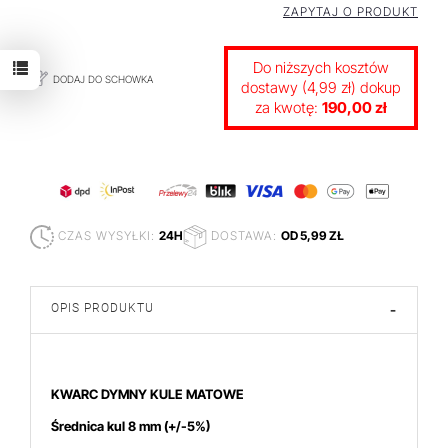
ZAPYTAJ O PRODUKT
Do niższych kosztów
DODAJ DO SCHOWKA
dostawy (4,99 zł) dokup
za kwotę:
190,00 zł
CZAS WYSYŁKI:
24H
DOSTAWA:
OD 5,99 ZŁ
OPIS PRODUKTU
-
KWARC DYMNY KULE MATOWE
Średnica kul 8 mm
(+/-5%)