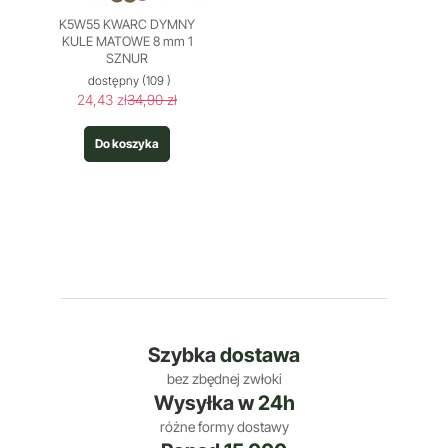
K5W55 KWARC DYMNY
KULE MATOWE 8 mm 1
SZNUR
dostępny
(109 )
24,43 zł
34,90 zł
Do koszyka
Szybka
dostawa
bez zbędnej zwłoki
Wysyłka w
24h
różne formy dostawy