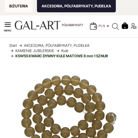
BIŻUTERIA
AKCESORIA, PÓŁFABRYKATY, PUDEŁKA
PÓŁFABRYKATY
PLN
MENU
Start
AKCESORIA, PÓŁFABRYKATY, PUDEŁKA
KAMIENIE JUBILERSKIE
Kule
K5W55 KWARC DYMNY KULE MATOWE 8 mm 1 SZNUR