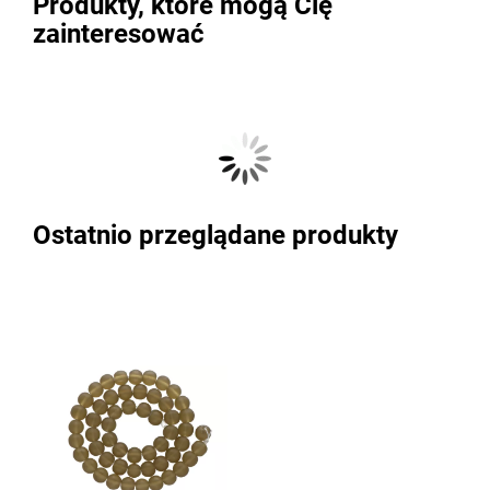
Produkty, które mogą Cię
zainteresować
Ostatnio przeglądane produkty