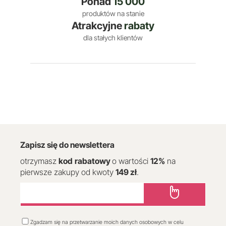
Ponad
15 000
produktów na stanie
Atrakcyjne
rabaty
dla stałych klientów
Zapisz się do newslettera
otrzymasz
kod
rabatowy
o wartości
12
%
na
pierwsze zakupy od kwoty
149 zł
.
Zgadzam się na przetwarzanie moich danych osobowych w celu