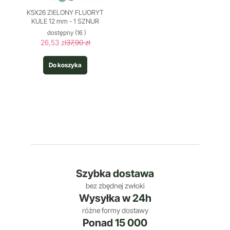
K5X26 ZIELONY FLUORYT
KULE 12 mm - 1 SZNUR
dostępny
(16 )
26,53 zł
37,90 zł
Do koszyka
Szybka
dostawa
bez zbędnej zwłoki
Wysyłka w
24h
różne formy dostawy
Ponad
15 000