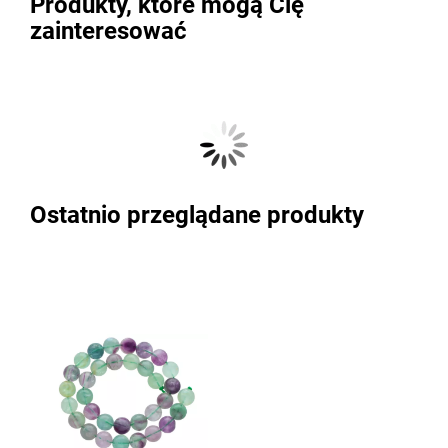
Produkty, które mogą Cię
zainteresować
Ostatnio przeglądane produkty