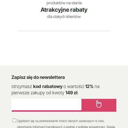
produktów na stanie
Atrakcyjne
rabaty
dla stałych klientów
Zapisz się do newslettera
otrzymasz
kod
rabatowy
o wartości
12
%
na
pierwsze zakupy od kwoty
149 zł
.
Zgadzam się na przetwarzanie moich danych osobowych w celu
otrzymania informacji handlowych z godnie z polityką prywatności. Zgoda