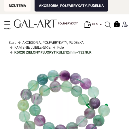
BIŻUTERIA
AKCESORIA, PÓŁFABRYKATY, PUDEŁKA
PÓŁFABRYKATY
PLN
MENU
Start
AKCESORIA, PÓŁFABRYKATY, PUDEŁKA
KAMIENIE JUBILERSKIE
Kule
K5X26 ZIELONY FLUORYT KULE 12 mm - 1 SZNUR