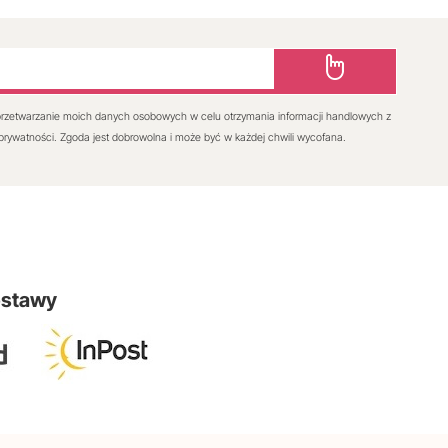
rzetwarzanie moich danych osobowych w celu otrzymania informacji handlowych z
 prywatności. Zgoda jest dobrowolna i może być w każdej chwili wycofana.
ostawy