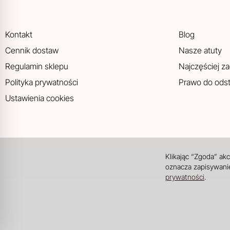
Kontakt
Blog
Cennik dostaw
Nasze atuty
Regulamin sklepu
Najczęściej z
Polityka prywatności
Prawo do ods
Ustawienia cookies
Klikając “Zgoda” ak
oznacza zapisywanie
prywatności
.