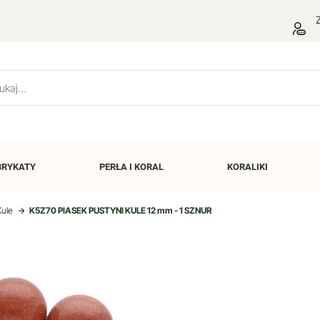
Z
BRYKATY
PERŁA I
KORAL
KORALIKI
Kule
K5Z70 PIASEK PUSTYNI KULE 12 mm - 1 SZNUR