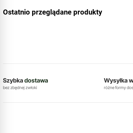
Ostatnio przeglądane produkty
Szybka
dostawa
Wysyłka 
bez zbędnej zwłoki
różne formy do