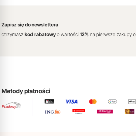
Zapisz się do newslettera
otrzymasz
kod
rabatowy
o wartości
12
%
na pierwsze zakupy 
Metody płatności