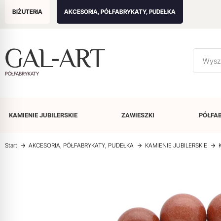
BIŻUTERIA
AKCESORIA, PÓŁFABRYKATY, PUDEŁKA
PÓŁFABRYKATY
KAMIENIE
JUBILERSKIE
ZAWIESZKI
PÓŁFA
Start
AKCESORIA, PÓŁFABRYKATY, PUDEŁKA
KAMIENIE JUBILERSKIE