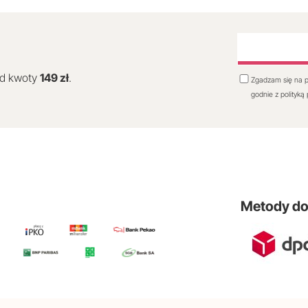
od kwoty
149 zł
.
Zgadzam się na p
godnie z polityką
Metody d