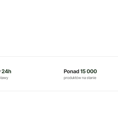
w
24h
Ponad
15 000
stawy
produktów na stanie