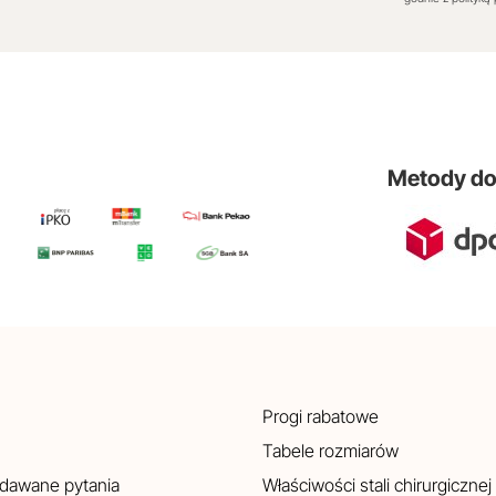
Metody d
Progi rabatowe
Tabele rozmiarów
adawane pytania
Właściwości stali chirurgicznej