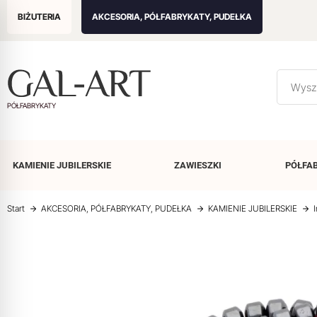
BIŻUTERIA
AKCESORIA, PÓŁFABRYKATY, PUDEŁKA
PÓŁFABRYKATY
KAMIENIE
JUBILERSKIE
ZAWIESZKI
PÓŁFA
Start
AKCESORIA, PÓŁFABRYKATY, PUDEŁKA
KAMIENIE JUBILERSKIE