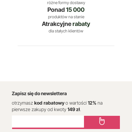
różne formy dostawy
Ponad
15 000
produktów na stanie
Atrakcyjne
rabaty
dla stałych klientów
Zapisz się do newslettera
otrzymasz
kod
rabatowy
o wartości
12
%
na
pierwsze zakupy od kwoty
149 zł
.