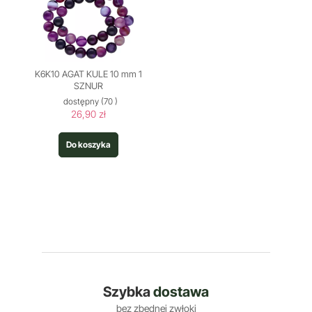
K6K10 AGAT KULE 10 mm 1
SZNUR
dostępny
(70 )
26,90 zł
Do koszyka
Szybka
dostawa
bez zbędnej zwłoki