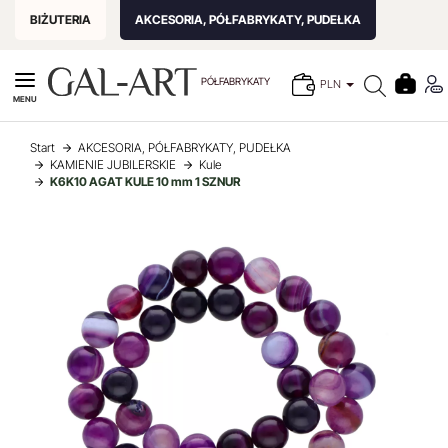
BIŻUTERIA
AKCESORIA, PÓŁFABRYKATY, PUDEŁKA
PÓŁFABRYKATY
PLN
MENU
Start
AKCESORIA, PÓŁFABRYKATY, PUDEŁKA
KAMIENIE JUBILERSKIE
Kule
K6K10 AGAT KULE 10 mm 1 SZNUR