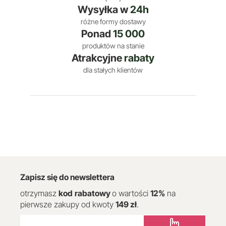
Wysyłka w
24h
różne formy dostawy
Ponad
15 000
produktów na stanie
Atrakcyjne
rabaty
dla stałych klientów
Zapisz się do newslettera
otrzymasz
kod
rabatowy
o wartości
12
%
na
pierwsze zakupy od kwoty
149 zł
.