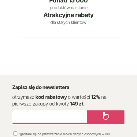
Ponad
15 000
produktów na stanie
Atrakcyjne
rabaty
dla stałych klientów
Zapisz się do newslettera
otrzymasz
kod
rabatowy
o wartości
12
%
na
pierwsze zakupy od kwoty
149 zł
.
Zgadzam się na przetwarzanie moich danych osobowych w celu