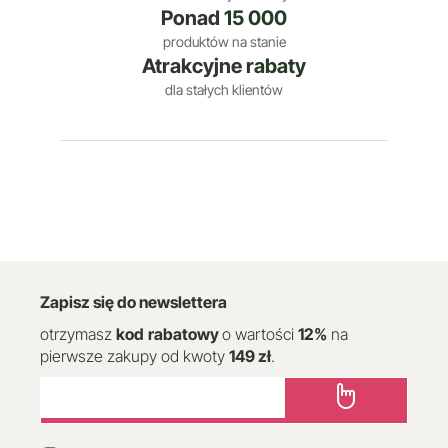
Ponad
15 000
produktów na stanie
Atrakcyjne
rabaty
dla stałych klientów
Zapisz się do newslettera
otrzymasz
kod
rabatowy
o wartości
12
%
na
pierwsze zakupy od kwoty
149 zł
.