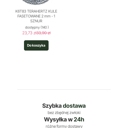
K6T83 TERAHERTZ KULE
FASETOWANE 2 mm - 1
SZNUR
dostępny
(140 )
23,73 zł
33,90 zł
Do koszyka
Szybka
dostawa
bez zbędnej zwłoki
Wysyłka w
24h
różne formy dostawy