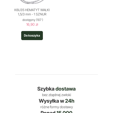
K6U35 HEMATYT WAŁKI
1,5/3 mm - 1 SZNUR
dostępny
(107 )
16,90 zł
Do koszyka
Szybka
dostawa
bez zbędnej zwłoki
Wysyłka w
24h
różne formy dostawy