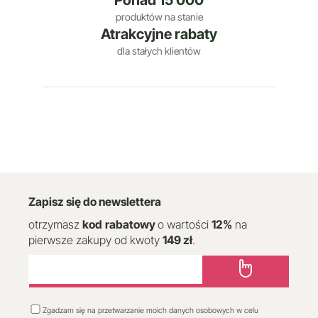
Ponad
15 000
produktów na stanie
Atrakcyjne
rabaty
dla stałych klientów
Zapisz się do newslettera
otrzymasz
kod
rabatowy
o wartości
12
%
na
pierwsze zakupy od kwoty
149 zł
.
Zgadzam się na przetwarzanie moich danych osobowych w celu