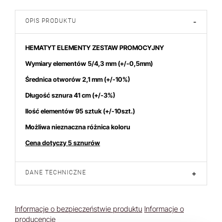
OPIS PRODUKTU
-
HEMATYT ELEMENTY ZESTAW PROMOCYJNY
Wymiary elementów 5/4,3
mm
(+/-0,5mm)
Średnica otworów 2,1 mm (+/-10%)
Długość sznura 41 cm (+/-3%)
Ilość elementów 95 sztuk (+/-10szt.)
Możliwa nieznaczna różnica koloru
Cena dotyczy 5 sznurów
DANE TECHNICZNE
+
Informacje o bezpieczeństwie produktu
Informacje o
producencie