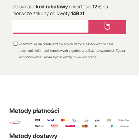
otrzymasz
kod
rabatowy
o wartości
12
%
na
pierwsze zakupy od kwoty
149 zł
.
Zgadzam się na przetwarzanie moich danych osobowych w celu
otrzymania informacji handlowych z godnie z polityką prywatności. Zgoda
jest dobrowolna i może być w każdej chwili wycofana.
Metody płatności
Metody dostawy