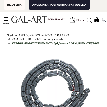
BIŻUTERIA
AKCESORIA, PÓŁFABRYKATY, PUDEŁKA
PÓŁFABRYKATY
PLN
MENU
Start
AKCESORIA, PÓŁFABRYKATY, PUDEŁKA
KAMIENIE JUBILERSKIE
Inne kształty
K7F48H HEMATYT ELEMENTY 5/4,3 mm - 5 SZNURÓW - ZESTAW