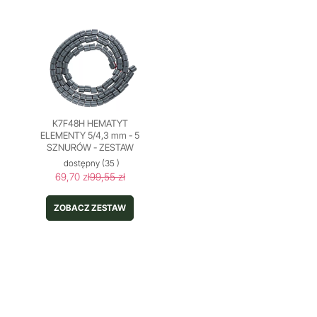
K7F48H HEMATYT
ELEMENTY 5/4,3 mm - 5
SZNURÓW - ZESTAW
dostępny
(35 )
69,70 zł
99,55 zł
ZOBACZ ZESTAW